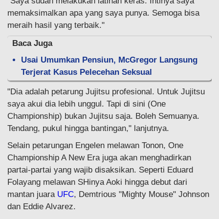
"Saya sudah melakukan latihan keras. Intinya saya
memaksimalkan apa yang saya punya. Semoga bisa
meraih hasil yang terbaik."
Baca Juga
Usai Umumkan Pensiun, McGregor Langsung
Terjerat Kasus Pelecehan Seksual
"Dia adalah petarung Jujitsu profesional. Untuk Jujitsu
saya akui dia lebih unggul. Tapi di sini (One
Championship) bukan Jujitsu saja. Boleh Semuanya.
Tendang, pukul hingga bantingan," lanjutnya.
Selain petarungan Engelen melawan Tonon, One
Championship A New Era juga akan menghadirkan
partai-partai yang wajib disaksikan. Seperti Eduard
Folayang melawan SHinya Aoki hingga debut dari
mantan juara
UFC
, Demtrious "Mighty Mouse" Johnson
dan Eddie Alvarez.