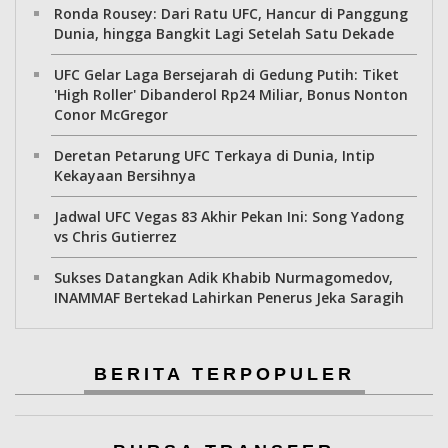
Ronda Rousey: Dari Ratu UFC, Hancur di Panggung
Dunia, hingga Bangkit Lagi Setelah Satu Dekade
UFC Gelar Laga Bersejarah di Gedung Putih: Tiket
'High Roller' Dibanderol Rp24 Miliar, Bonus Nonton
Conor McGregor
Deretan Petarung UFC Terkaya di Dunia, Intip
Kekayaan Bersihnya
Jadwal UFC Vegas 83 Akhir Pekan Ini: Song Yadong
vs Chris Gutierrez
Sukses Datangkan Adik Khabib Nurmagomedov,
INAMMAF Bertekad Lahirkan Penerus Jeka Saragih
BERITA TERPOPULER