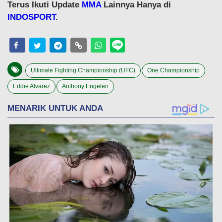
Terus Ikuti Update
MMA
Lainnya Hanya di
INDOSPORT
.
Ultimate Fighting Championship (UFC)
One Championship
Eddie Alvarez
Anthony Engelen