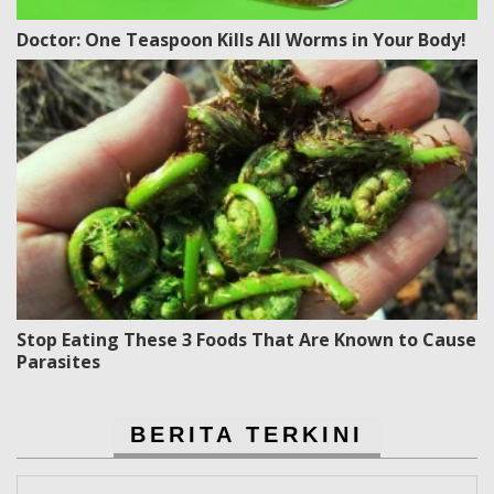
Doctor: One Teaspoon Kills All Worms in Your Body!
Stop Eating These 3 Foods That Are Known to Cause
Parasites
BERITA TERKINI