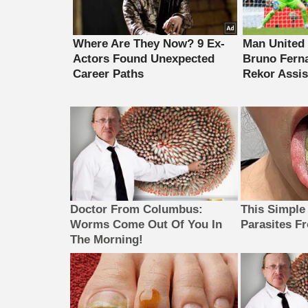
Doctor From Columbus:
This Simple
Worms Come Out Of You In
Parasites F
The Morning!