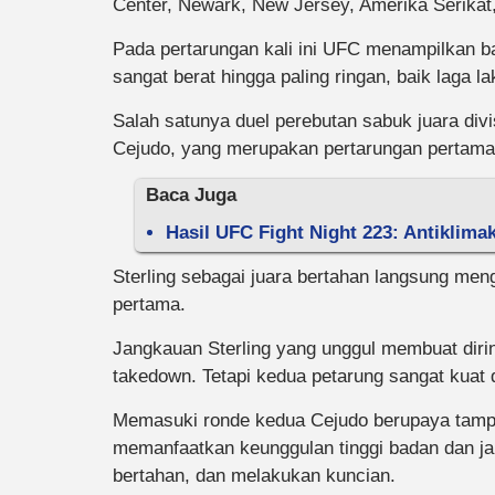
Center, Newark, New Jersey, Amerika Serikat
Pada pertarungan kali ini UFC menampilkan ban
sangat berat hingga paling ringan, baik laga l
Salah satunya duel perebutan sabuk juara divi
Cejudo, yang merupakan pertarungan pertama
Baca Juga
Hasil UFC Fight Night 223: Antiklim
Sterling sebagai juara bertahan langsung menga
pertama.
Jangkauan Sterling yang unggul membuat dir
takedown. Tetapi kedua petarung sangat kuat 
Memasuki ronde kedua Cejudo berupaya tampil 
memanfaatkan keunggulan tinggi badan dan ja
bertahan, dan melakukan kuncian.