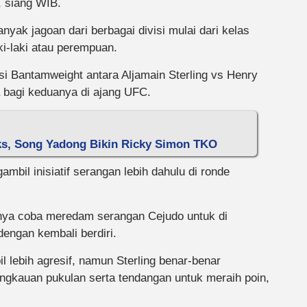
, siang WIB.
yak jagoan dari berbagai divisi mulai dari kelas
aki-laki atau perempuan.
si Bantamweight antara Aljamain Sterling vs Henry
 bagi keduanya di ajang UFC.
aks, Song Yadong Bikin Ricky Simon TKO
mbil inisiatif serangan lebih dahulu di ronde
inya coba meredam serangan Cejudo untuk di
dengan kembali berdiri.
lebih agresif, namun Sterling benar-benar
ngkauan pukulan serta tendangan untuk meraih poin,