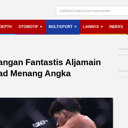
NDEPTH
OTOMOTIF
MULTISPORT
LAINNYA
INDEKS
ngan Fantastis Aljamain
mad Menang Angka