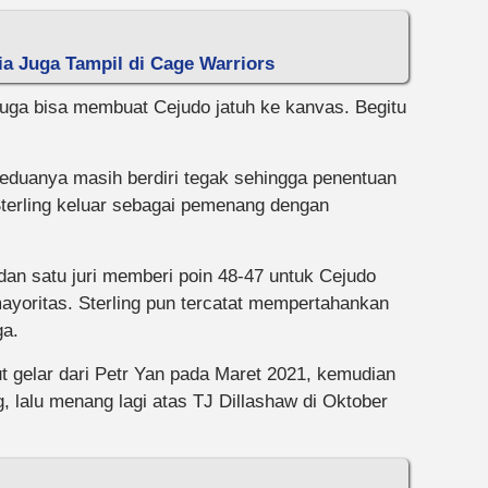
a Juga Tampil di Cage Warriors
juga bisa membuat Cejudo jatuh ke kanvas. Begitu
Keduanya masih berdiri tegak sehingga penentuan
Sterling keluar sebagai pemenang dengan
dan satu juri memberi poin 48-47 untuk Cejudo
ayoritas. Sterling pun tercatat mempertahankan
ga.
 gelar dari Petr Yan pada Maret 2021, kemudian
, lalu menang lagi atas TJ Dillashaw di Oktober