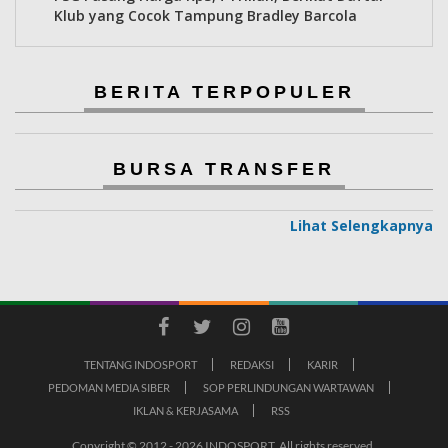
Klub yang Cocok Tampung Bradley Barcola
BERITA TERPOPULER
BURSA TRANSFER
Lihat Selengkapnya
TENTANG INDOSPORT
REDAKSI
KARIR
PEDOMAN MEDIA SIBER
SOP PERLINDUNGAN WARTAWAN
IKLAN & KERJASAMA
RSS
Copyright © 2012 - 2026 INDOSPORT. All rights reserved.