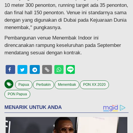
10 meter 300 penonton, running target ada 35 penonton,
dan final hall 150 penonton. Venue ini standarnya sama
dengan yang digunakan di Dubai pada Kejuaraan Dunia
menembak," pungkasnya.
Pembangunan venue Menembak Indoor ini
direncanakan rampung keseluruhan pada September
mendatang sesuai dengan kontrak.
Papua
Perbakin
Menembak
PON XX 2020
PON Papua