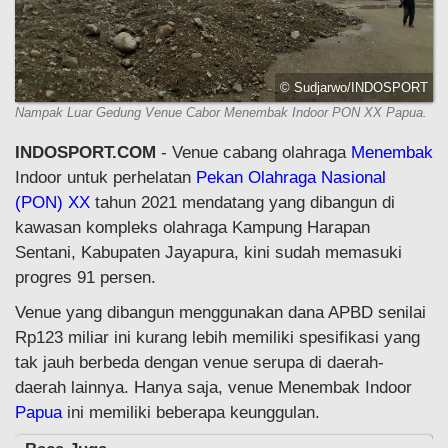
© Sudjarwo/INDOSPORT
Nampak Luar Gedung Venue Cabor Menembak Indoor PON XX Papua.
INDOSPORT.COM
- Venue cabang olahraga
Menembak
Indoor untuk perhelatan
Pekan Olahraga Nasional
(PON) XX
tahun 2021 mendatang yang dibangun di
kawasan kompleks olahraga Kampung Harapan
Sentani, Kabupaten Jayapura, kini sudah memasuki
progres 91 persen.
Venue yang dibangun menggunakan dana APBD senilai
Rp123 miliar ini kurang lebih memiliki spesifikasi yang
tak jauh berbeda dengan venue serupa di daerah-
daerah lainnya. Hanya saja, venue Menembak Indoor
Papua
ini memiliki beberapa keunggulan.