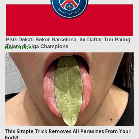
This Simple Trick Removes All Parasites From Your
Body!