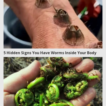
5 Hidden Signs You Have Worms Inside Your Body