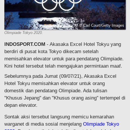
© Carl Court/Getty Images
Olimpiade Tokyo 2020.
INDOSPORT.COM
- Akasaka Excel Hotel Tokyu yang
berdiri di pusat kota Tokyo dikecam setelah
memisahkan elevator untuk para pendatang Olimpiade.
Kini hotel tersebut telah mengajukan permintaan maaf.
Sebelumnya pada Jumat (09/07/21), Akasaka Excel
Hotel Tokyu memisahkan elevator untuk orang
domestik dan pendatang Olimpiade. Ada tulisan
"Khusus Jepang" dan "Khusus orang asing" tertempel di
depan elevator.
Sontak aksi tersebut langsung memicu kemarahan
warganet di media sosial menjelang
Olimpiade Tokyo