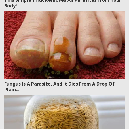
This Simple Trick Removes All Parasites From Your
Body!
Fungus Is A Parasite, And It Dies From A Drop Of
Plain...