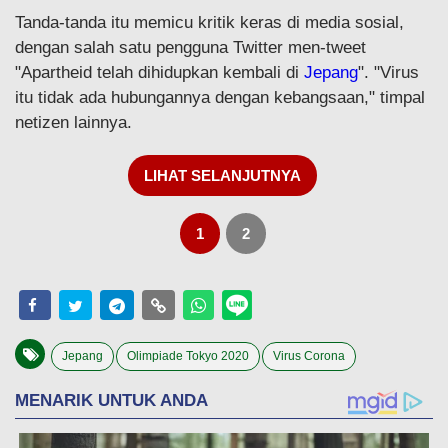
Tanda-tanda itu memicu kritik keras di media sosial,
dengan salah satu pengguna Twitter men-tweet
"Apartheid telah dihidupkan kembali di
Jepang
". "Virus
itu tidak ada hubungannya dengan kebangsaan," timpal
netizen lainnya.
LIHAT SELANJUTNYA
1
2
Jepang
Olimpiade Tokyo 2020
Virus Corona