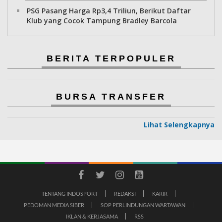
PSG Pasang Harga Rp3,4 Triliun, Berikut Daftar
Klub yang Cocok Tampung Bradley Barcola
BERITA TERPOPULER
BURSA TRANSFER
Lihat Selengkapnya
TENTANG INDOSPORT
REDAKSI
KARIR
PEDOMAN MEDIA SIBER
SOP PERLINDUNGAN WARTAWAN
IKLAN & KERJASAMA
RSS