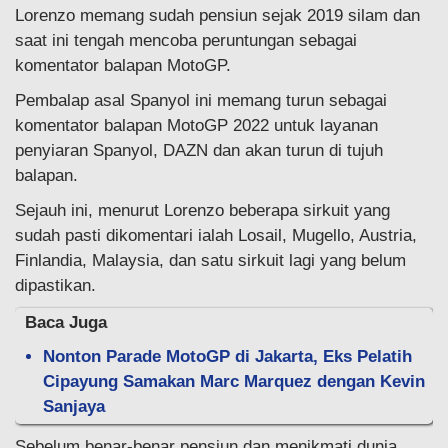
Lorenzo memang sudah pensiun sejak 2019 silam dan
saat ini tengah mencoba peruntungan sebagai
komentator balapan MotoGP.
Pembalap asal Spanyol ini memang turun sebagai
komentator balapan MotoGP 2022 untuk layanan
penyiaran Spanyol, DAZN dan akan turun di tujuh
balapan.
Sejauh ini, menurut Lorenzo beberapa sirkuit yang
sudah pasti dikomentari ialah Losail, Mugello, Austria,
Finlandia, Malaysia, dan satu sirkuit lagi yang belum
dipastikan.
Baca Juga
Nonton Parade MotoGP di Jakarta, Eks Pelatih
Cipayung Samakan Marc Marquez dengan Kevin
Sanjaya
Sebelum benar-benar pensiun dan menikmati dunia