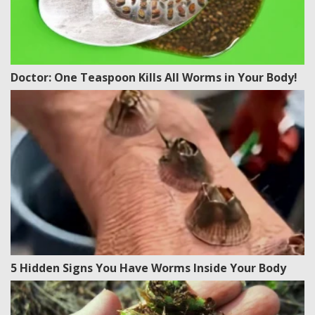
Doctor: One Teaspoon Kills All Worms in Your Body!
5 Hidden Signs You Have Worms Inside Your Body