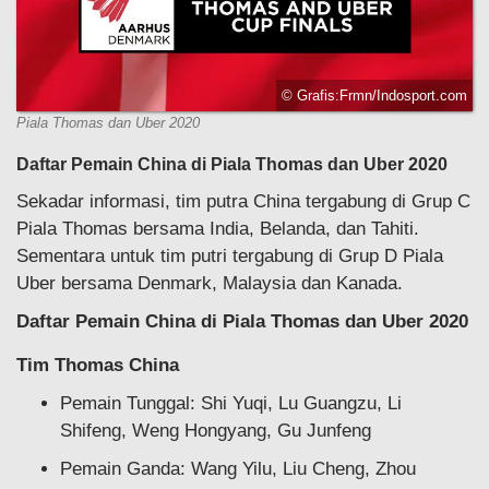
© Grafis:Frmn/Indosport.com
Piala Thomas dan Uber 2020
Daftar Pemain China di Piala Thomas dan Uber 2020
Sekadar informasi, tim putra China tergabung di Grup C
Piala Thomas bersama India, Belanda, dan Tahiti.
Sementara untuk tim putri tergabung di Grup D Piala
Uber bersama Denmark, Malaysia dan Kanada.
Daftar Pemain China di Piala Thomas dan Uber 2020
Tim Thomas China
Pemain Tunggal: Shi Yuqi, Lu Guangzu, Li
Shifeng, Weng Hongyang, Gu Junfeng
Pemain Ganda: Wang Yilu, Liu Cheng, Zhou