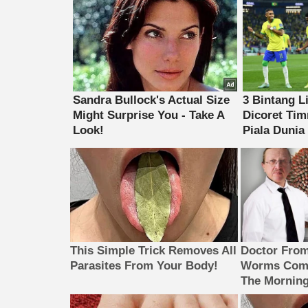
This Simple Trick Removes All
Doctor Fro
Parasites From Your Body!
Worms Come
The Morning