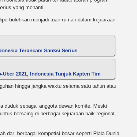
serius yang menanti.
diperbolehkan menjadi tuan rumah dalam kejuaraan
donesia Terancam Sanksi Serius
-Uber 2021, Indonesia Tunjuk Kapten Tim
gguhan hingga jangka waktu selama satu tahun atau
bisa duduk sebagai anggota dewan komite. Meski
 untuk bersaing di berbagai kejuaraan baik regional,
h dari berbagai kompetisi besar seperti Piala Dunia