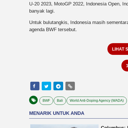
U-20 2023, MotoGP 2022, Indonesia Open, In
banyak lagi.
Untuk bulutangkis, Indonesia masih sementar
agenda BWF tersebut.
LIHAT 
BWF
Bali
World Anti-Doping Agency (WADA)