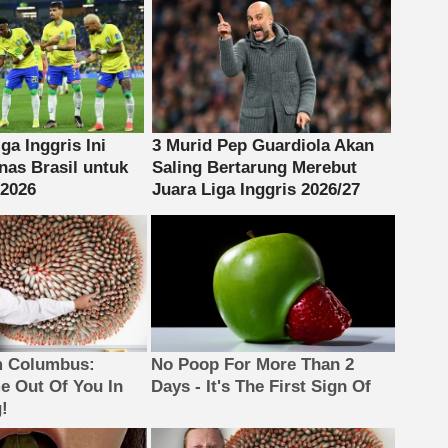
m Columbus:
No Poop For More Than 2
 Out Of You In
Days - It's The First Sign Of
!