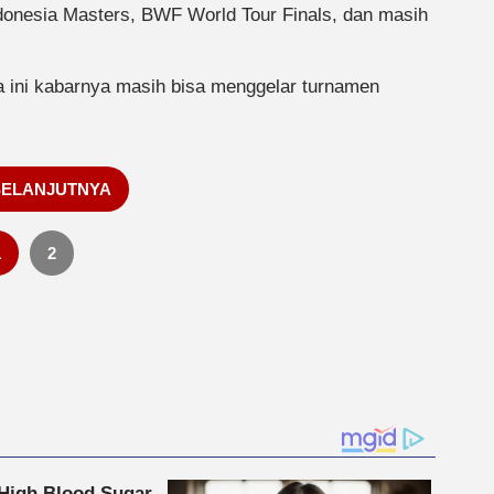
donesia Masters, BWF World Tour Finals, dan masih
a ini kabarnya masih bisa menggelar turnamen
SELANJUTNYA
1
2