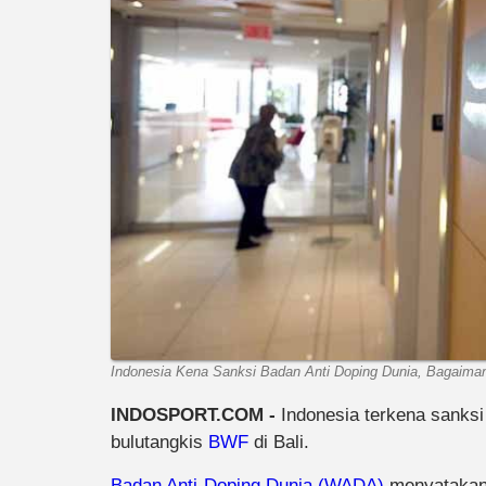
Indonesia Kena Sanksi Badan Anti Doping Dunia, Bagaiman
INDOSPORT.COM -
Indonesia terkena sanksi
bulutangkis
BWF
di Bali.
Badan Anti-Doping Dunia (WADA)
menyatakan 