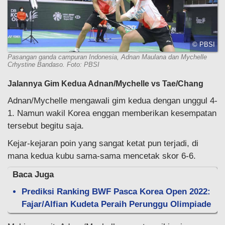
© PBSI
Pasangan ganda campuran Indonesia, Adnan Maulana dan Mychelle
Crhystine Bandaso. Foto: PBSI
Jalannya Gim Kedua Adnan/Mychelle vs Tae/Chang
Adnan/Mychelle mengawali gim kedua dengan unggul 4-
1. Namun wakil Korea enggan memberikan kesempatan
tersebut begitu saja.
Kejar-kejaran poin yang sangat ketat pun terjadi, di
mana kedua kubu sama-sama mencetak skor 6-6.
Baca Juga
Prediksi Ranking BWF Pasca Korea Open 2022:
Fajar/Alfian Kudeta Peraih Perunggu Olimpiade