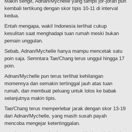
Makin sengit, Adnan/Mychelle yang tampil jor-joran pun
kembali tertikung dengan skor tipis 10-11 di interval
kedua.
Entah mengapa, wakil Indonesia terlihat cukup
kesulitan saat menghadapi tuan rumah meski bukan
pemain unggulan.
Sebab, Adnan/Mychelle hanya mampu mencetak satu
poin saja. Semntara Tae/Chang terus unggul hingga 17
poin.
Adnan/Mychelle pun terus terlihat kehilangan
momennya dan semakin tertinggal jauh atas tuan
rumah, dan membuat peluang untuk lolos ke babak
selanjutnya makin tipis.
Tae/Chang terus memperlebar jarak dengan skor 13-19
dari Adnan/Mychelle, yang masih susah payah
mencoba mengejar ketertinggalan.