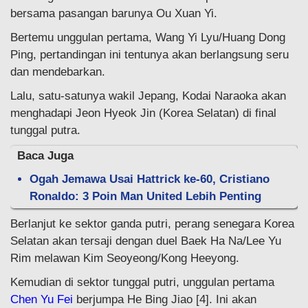
bersama pasangan barunya Ou Xuan Yi.
Bertemu unggulan pertama, Wang Yi Lyu/Huang Dong
Ping, pertandingan ini tentunya akan berlangsung seru
dan mendebarkan.
Lalu, satu-satunya wakil Jepang, Kodai Naraoka akan
menghadapi Jeon Hyeok Jin (Korea Selatan) di final
tunggal putra.
Baca Juga
Ogah Jemawa Usai Hattrick ke-60, Cristiano
Ronaldo: 3 Poin Man United Lebih Penting
Berlanjut ke sektor ganda putri, perang senegara Korea
Selatan akan tersaji dengan duel Baek Ha Na/Lee Yu
Rim melawan Kim Seoyeong/Kong Heeyong.
Kemudian di sektor tunggal putri, unggulan pertama
Chen Yu Fei
berjumpa He Bing Jiao [4]. Ini akan