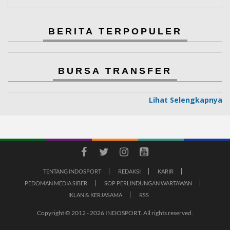
BERITA TERPOPULER
BURSA TRANSFER
Lihat Selengkapnya
TENTANG INDOSPORT
REDAKSI
KARIR
PEDOMAN MEDIA SIBER
SOP PERLINDUNGAN WARTAWAN
IKLAN & KERJASAMA
RSS
Copyright © 2012 - 2026 INDOSPORT. All rights reserved.