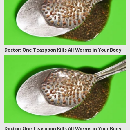
Doctor: One Teaspoon Kills All Worms in Your Body!
Doctor: One Teaspoon Kills All Worms in Your Body!