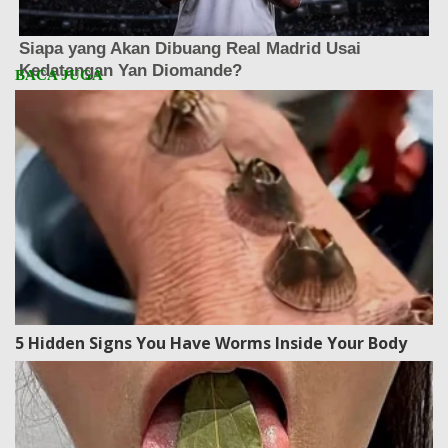
5 Hidden Signs You Have Worms Inside Your Body