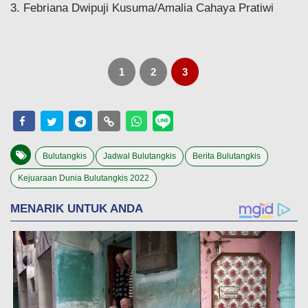
3. Febriana Dwipuji Kusuma/Amalia Cahaya Pratiwi
1
2
3
Bulutangkis
Jadwal Bulutangkis
Berita Bulutangkis
Kejuaraan Dunia Bulutangkis 2022