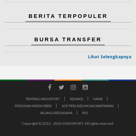
BERITA TERPOPULER
BURSA TRANSFER
Lihat Selengkapnya
TENTANG INDOSPORT
REDAKSI
KARIR
PEDOMAN MEDIA SIBER
SOP PERLINDUNGAN WARTAWAN
IKLAN & KERJASAMA
RSS
Copyright © 2012 - 2026 INDOSPORT. All rights reserved.