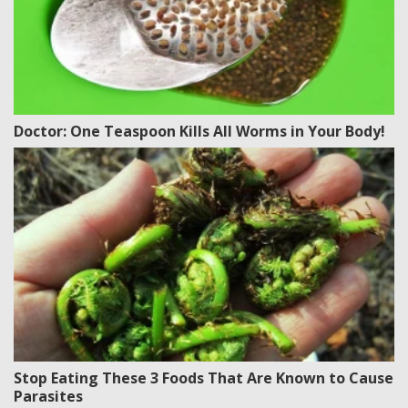
Doctor: One Teaspoon Kills All Worms in Your Body!
Stop Eating These 3 Foods That Are Known to Cause
Parasites