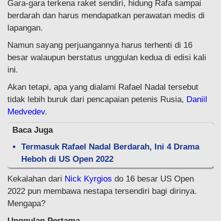
Gara-gara terkena raket sendiri, hidung Rafa sampai
berdarah dan harus mendapatkan perawatan medis di
lapangan.
Namun sayang perjuangannya harus terhenti di 16
besar walaupun berstatus unggulan kedua di edisi kali
ini.
Akan tetapi, apa yang dialami Rafael Nadal tersebut
tidak lebih buruk dari pencapaian petenis Rusia,
Daniil
Medvedev
.
Baca Juga
Termasuk Rafael Nadal Berdarah, Ini 4 Drama
Heboh di US Open 2022
Kekalahan dari
Nick Kyrgios
do 16 besar US Open
2022 pun membawa nestapa tersendiri bagi dirinya.
Mengapa?
Unggulan Pertama