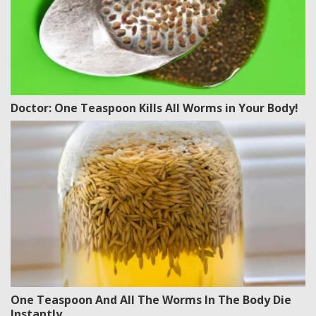
Doctor: One Teaspoon Kills All Worms in Your Body!
One Teaspoon And All The Worms In The Body Die
Instantly