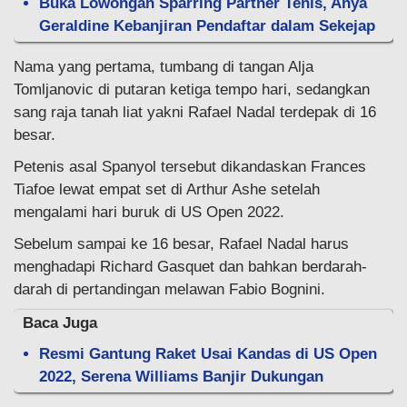
Buka Lowongan Sparring Partner Tenis, Anya
Geraldine Kebanjiran Pendaftar dalam Sekejap
Nama yang pertama, tumbang di tangan Alja
Tomljanovic di putaran ketiga tempo hari, sedangkan
sang raja tanah liat yakni Rafael Nadal terdepak di 16
besar.
Petenis asal Spanyol tersebut dikandaskan Frances
Tiafoe lewat empat set di Arthur Ashe setelah
mengalami hari buruk di US Open 2022.
Sebelum sampai ke 16 besar, Rafael Nadal harus
menghadapi Richard Gasquet dan bahkan berdarah-
darah di pertandingan melawan Fabio Bognini.
Baca Juga
Resmi Gantung Raket Usai Kandas di US Open
2022, Serena Williams Banjir Dukungan