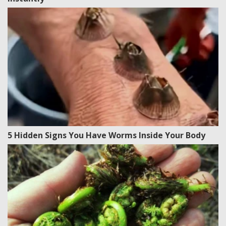
5 Hidden Signs You Have Worms Inside Your Body