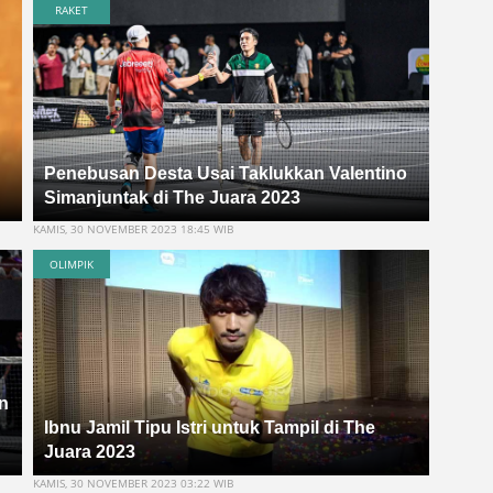
RAKET
Penebusan Desta Usai Taklukkan Valentino
Simanjuntak di The Juara 2023
KAMIS, 30 NOVEMBER 2023 18:45 WIB
OLIMPIK
an
Ibnu Jamil Tipu Istri untuk Tampil di The
Juara 2023
KAMIS, 30 NOVEMBER 2023 03:22 WIB