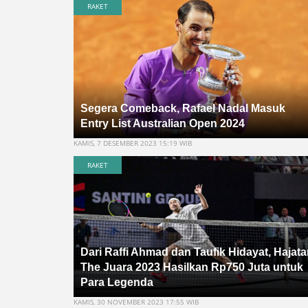
RAKET
Segera Comeback, Rafael Nadal Masuk
Entry List Australian Open 2024
KAMIS, 7 DESEMBER 2023 15:19 WIB
RAKET
Dari Raffi Ahmad dan Taufik Hidayat, Hajat
The Juara 2023 Hasilkan Rp750 Juta untuk
Para Legenda
KAMIS, 30 NOVEMBER 2023 17:55 WIB