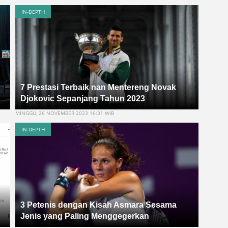
IN-DEPTH
7 Prestasi Terbaik nan Mentereng Novak
Djokovic Sepanjang Tahun 2023
MINGGU, 26 NOVEMBER 2023 16:31 WIB
IN-DEPTH
3 Petenis dengan Kisah Asmara Sesama
Jenis yang Paling Menggegerkan