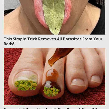
This Simple Trick Removes All Parasites From Your
Body!