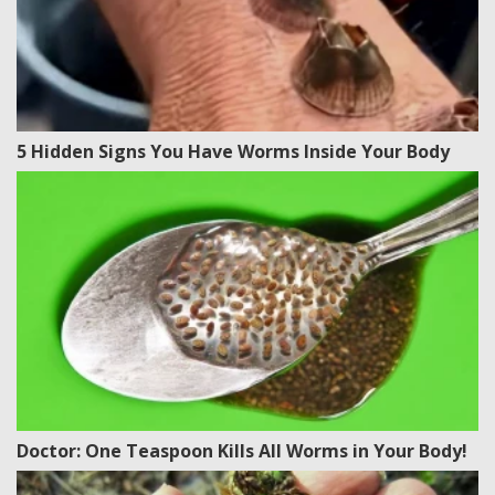
5 Hidden Signs You Have Worms Inside Your Body
Doctor: One Teaspoon Kills All Worms in Your Body!