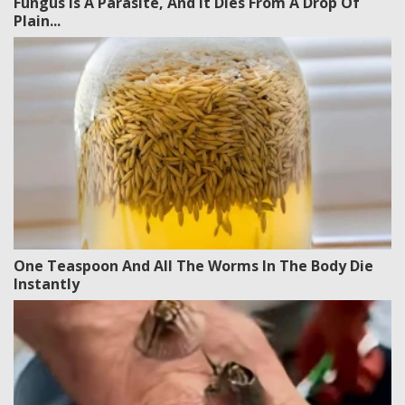
Fungus Is A Parasite, And It Dies From A Drop Of
Plain...
One Teaspoon And All The Worms In The Body Die
Instantly