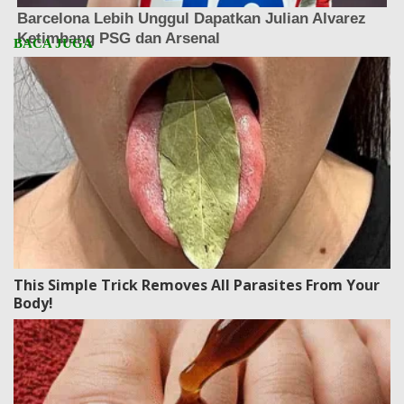
This Simple Trick Removes All Parasites From Your
Body!