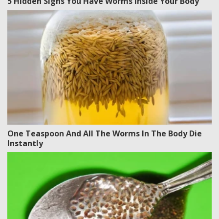
5 Hidden Signs You Have Worms Inside Your Body
One Teaspoon And All The Worms In The Body Die
Instantly