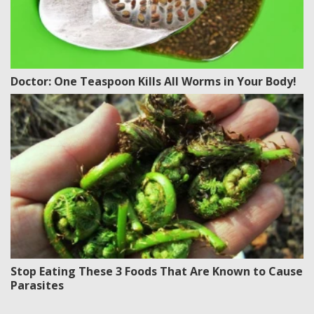
Doctor: One Teaspoon Kills All Worms in Your Body!
Stop Eating These 3 Foods That Are Known to Cause
Parasites