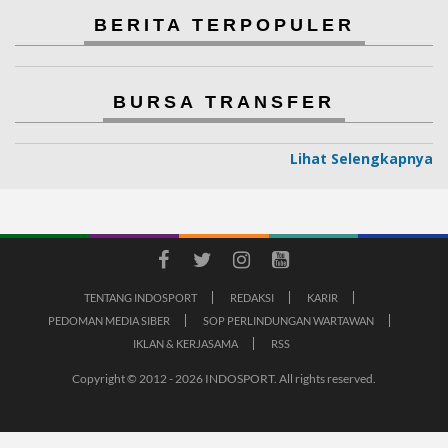
BERITA TERPOPULER
BURSA TRANSFER
Lihat Selengkapnya
TENTANG INDOSPORT
REDAKSI
KARIR
PEDOMAN MEDIA SIBER
SOP PERLINDUNGAN WARTAWAN
IKLAN & KERJASAMA
RSS
Copyright © 2012 - 2026 INDOSPORT. All rights reserved.