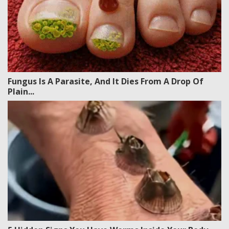
Fungus Is A Parasite, And It Dies From A Drop Of
Plain...