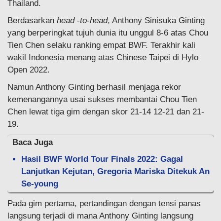
Thailand.
Berdasarkan
head -to-head
, Anthony Sinisuka Ginting
yang berperingkat tujuh dunia itu unggul 8-6 atas Chou
Tien Chen selaku ranking empat BWF. Terakhir kali
wakil Indonesia menang atas Chinese Taipei di Hylo
Open 2022.
Namun Anthony Ginting berhasil menjaga rekor
kemenangannya usai sukses membantai Chou Tien
Chen lewat tiga gim dengan skor 21-14 12-21 dan 21-
19.
Baca Juga
Hasil BWF World Tour Finals 2022: Gagal
Lanjutkan Kejutan, Gregoria Mariska Ditekuk An
Se-young
Pada gim pertama, pertandingan dengan tensi panas
langsung terjadi di mana Anthony Ginting langsung