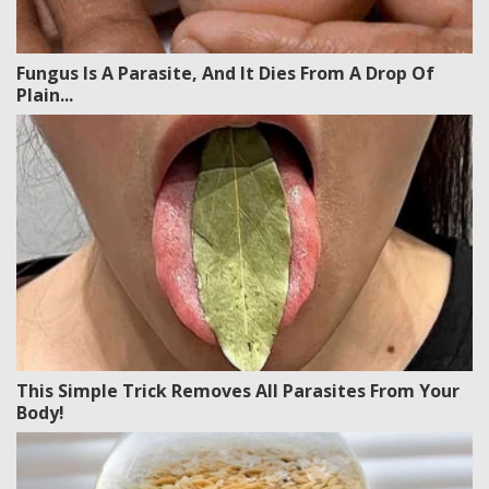
Fungus Is A Parasite, And It Dies From A Drop Of
Plain...
This Simple Trick Removes All Parasites From Your
Body!