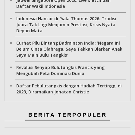
Jadwal Singapore Open 2026: Live Match dan
Daftar Wakil Indonesia
Indonesia Hancur di Piala Thomas 2026: Tradisi
Juara Tak Lagi Menjamin Prestasi, Krisis Nyata
Depan Mata
Curhat Pilu Bintang Badminton India: 'Negara Ini
Belum Cinta Olahraga, Saya Takkan Biarkan Anak
Saya Main Bulu Tangkis'
Revolusi Senyap Bulutangkis Prancis yang
Mengubah Peta Dominasi Dunia
Daftar Pebulutangkis dengan Hadiah Tertinggi di
2023, Diramaikan Jonatan Christie
BERITA TERPOPULER