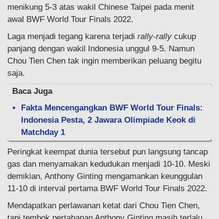
menikung 5-3 atas wakil Chinese Taipei pada menit
awal BWF World Tour Finals 2022.
Laga menjadi tegang karena terjadi
rally-rally
cukup
panjang dengan wakil Indonesia unggul 9-5. Namun
Chou Tien Chen tak ingin memberikan peluang begitu
saja.
Baca Juga
Fakta Mencengangkan BWF World Tour Finals:
Indonesia Pesta, 2 Jawara Olimpiade Keok di
Matchday 1
Peringkat keempat dunia tersebut pun langsung tancap
gas dan menyamakan kedudukan menjadi 10-10. Meski
demikian, Anthony Ginting mengamankan keunggulan
11-10 di interval pertama BWF World Tour Finals 2022.
Mendapatkan perlawanan ketat dari Chou Tien Chen,
tapi tembok pertahanan Anthony Ginting masih terlalu