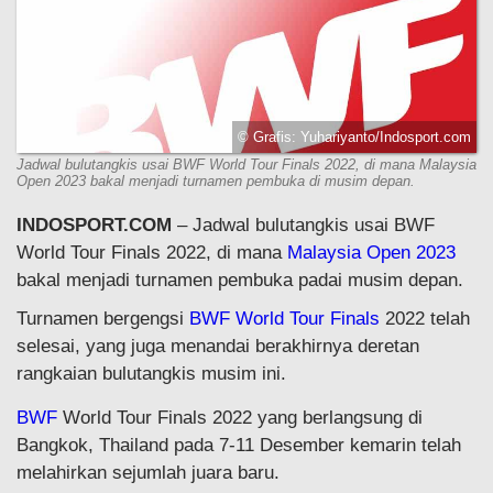
© Grafis: Yuhariyanto/Indosport.com
Jadwal bulutangkis usai BWF World Tour Finals 2022, di mana Malaysia
Open 2023 bakal menjadi turnamen pembuka di musim depan.
INDOSPORT.COM
– Jadwal bulutangkis usai BWF
World Tour Finals 2022, di mana
Malaysia Open 2023
bakal menjadi turnamen pembuka padai musim depan.
Turnamen bergengsi
BWF World Tour Finals
2022 telah
selesai, yang juga menandai berakhirnya deretan
rangkaian bulutangkis musim ini.
BWF
World Tour Finals 2022 yang berlangsung di
Bangkok, Thailand pada 7-11 Desember kemarin telah
melahirkan sejumlah juara baru.