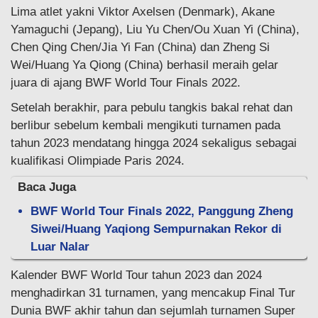
Lima atlet yakni Viktor Axelsen (Denmark), Akane
Yamaguchi (Jepang), Liu Yu Chen/Ou Xuan Yi (China),
Chen Qing Chen/Jia Yi Fan (China) dan Zheng Si
Wei/Huang Ya Qiong (China) berhasil meraih gelar
juara di ajang BWF World Tour Finals 2022.
Setelah berakhir, para pebulu tangkis bakal rehat dan
berlibur sebelum kembali mengikuti turnamen pada
tahun 2023 mendatang hingga 2024 sekaligus sebagai
kualifikasi Olimpiade Paris 2024.
Baca Juga
BWF World Tour Finals 2022, Panggung Zheng
Siwei/Huang Yaqiong Sempurnakan Rekor di
Luar Nalar
Kalender BWF World Tour tahun 2023 dan 2024
menghadirkan 31 turnamen, yang mencakup Final Tur
Dunia BWF akhir tahun dan sejumlah turnamen Super