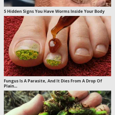
5 Hidden Signs You Have Worms Inside Your Body
Fungus Is A Parasite, And It Dies From A Drop Of
Plain...