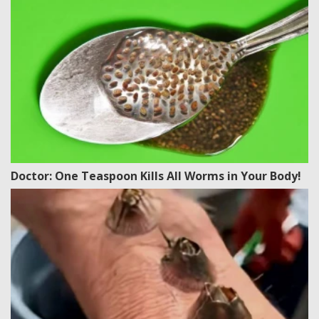
Doctor: One Teaspoon Kills All Worms in Your Body!