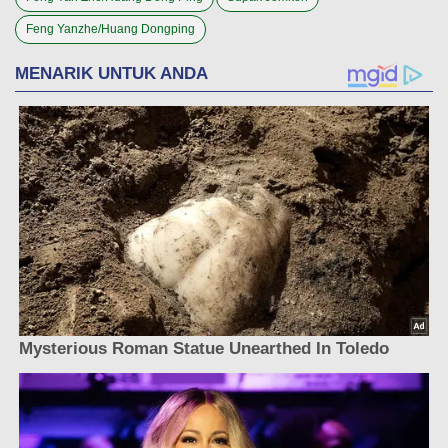
Feng Yanzhe/Huang Dongping