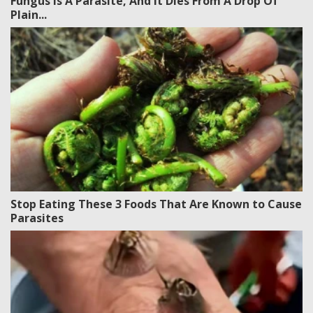
Fungus Is A Parasite, And It Dies From A Drop Of
Plain...
Stop Eating These 3 Foods That Are Known to Cause
Parasites