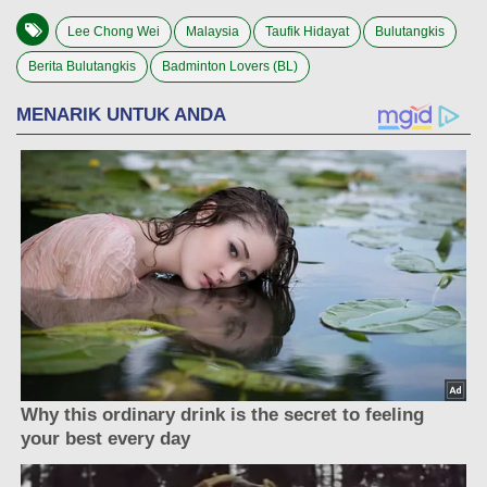
Lee Chong Wei
Malaysia
Taufik Hidayat
Bulutangkis
Berita Bulutangkis
Badminton Lovers (BL)