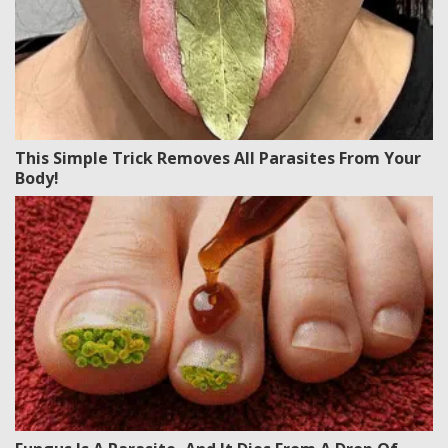
This Simple Trick Removes All Parasites From Your
Body!