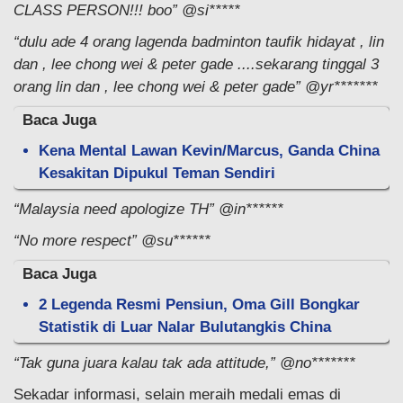
CLASS PERSON!!! boo” @si*****
“dulu ade 4 orang lagenda badminton taufik hidayat , lin
dan , lee chong wei & peter gade ....sekarang tinggal 3
orang lin dan , lee chong wei & peter gade” @yr*******
Baca Juga
Kena Mental Lawan Kevin/Marcus, Ganda China
Kesakitan Dipukul Teman Sendiri
“Malaysia need apologize TH” @in******
“No more respect” @su******
Baca Juga
2 Legenda Resmi Pensiun, Oma Gill Bongkar
Statistik di Luar Nalar Bulutangkis China
“Tak guna juara kalau tak ada attitude,” @no*******
Sekadar informasi, selain meraih medali emas di