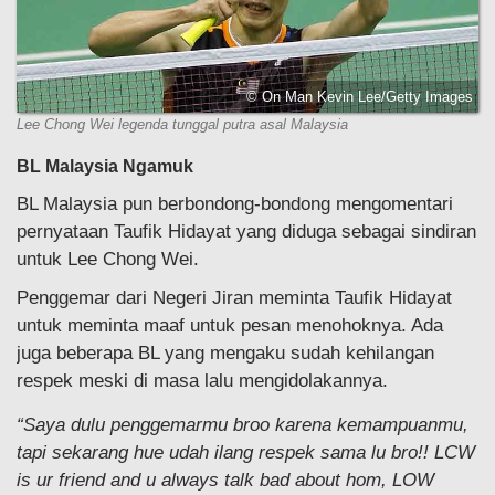
© On Man Kevin Lee/Getty Images
Lee Chong Wei legenda tunggal putra asal Malaysia
BL Malaysia Ngamuk
BL Malaysia pun berbondong-bondong mengomentari
pernyataan Taufik Hidayat yang diduga sebagai sindiran
untuk Lee Chong Wei.
Penggemar dari Negeri Jiran meminta Taufik Hidayat
untuk meminta maaf untuk pesan menohoknya. Ada
juga beberapa BL yang mengaku sudah kehilangan
respek meski di masa lalu mengidolakannya.
“Saya dulu penggemarmu broo karena kemampuanmu,
tapi sekarang hue udah ilang respek sama lu bro!! LCW
is ur friend and u always talk bad about hom, LOW