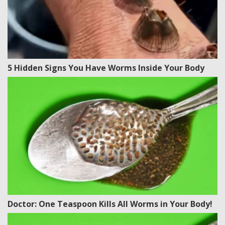
5 Hidden Signs You Have Worms Inside Your Body
Doctor: One Teaspoon Kills All Worms in Your Body!