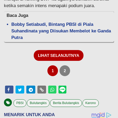
ketika semakin intens menapaki podium juara.
Baca Juga
Bobby Setiabudi, Bintang PBSI di Piala
Suhandinata yang Diisukan Membelot ke Ganda
Putra
LIHAT SELANJUTNYA
1
2
PBSI
Bulutangkis
Berita Bulutangkis
Karono