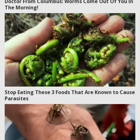
Doctor From Columbus: Worms Come Out Of You In
The Morning!
Stop Eating These 3 Foods That Are Known to Cause
Parasites