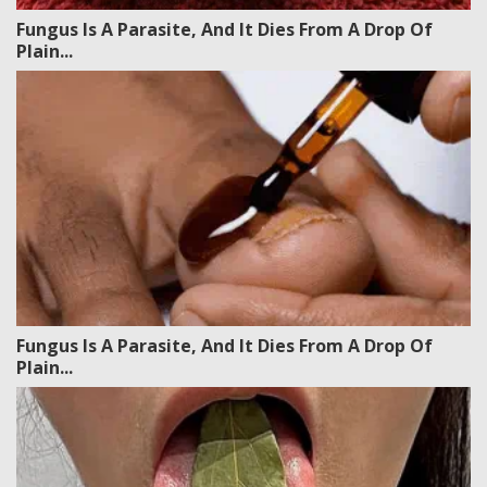
Fungus Is A Parasite, And It Dies From A Drop Of
Plain...
Fungus Is A Parasite, And It Dies From A Drop Of
Plain...