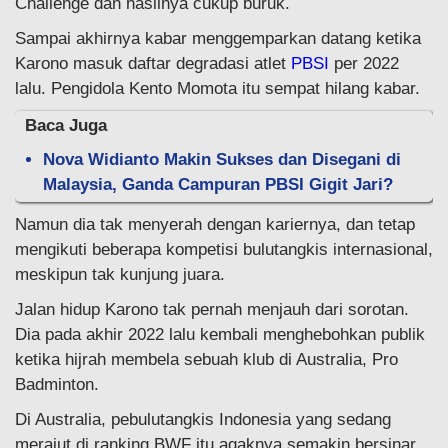
Challenge dan hasilnya cukup buruk.
Sampai akhirnya kabar menggemparkan datang ketika
Karono masuk daftar degradasi atlet
PBSI
per 2022
lalu. Pengidola Kento Momota itu sempat hilang kabar.
Baca Juga
Nova Widianto Makin Sukses dan Disegani di
Malaysia, Ganda Campuran PBSI Gigit Jari?
Namun dia tak menyerah dengan kariernya, dan tetap
mengikuti beberapa kompetisi bulutangkis internasional,
meskipun tak kunjung juara.
Jalan hidup Karono tak pernah menjauh dari sorotan.
Dia pada akhir 2022 lalu kembali menghebohkan publik
ketika hijrah membela sebuah klub di Australia, Pro
Badminton.
Di Australia, pebulutangkis Indonesia yang sedang
merajut di ranking BWF itu agaknya semakin bersinar