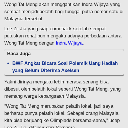
Wong Tat Meng akan menggantikan Indra Wijaya yang
sempat menjadi pelatih bagi tunggal putra nomor satu di
Malaysia tersebut.
Lee Zii Jia yang siap comeback setelah sempat
putuskan rehat pun mengaku adanya perbedaan antara
Wong Tat Meng dengan
Indra Wijaya
.
Baca Juga
BWF Angkat Bicara Soal Polemik Uang Hadiah
yang Belum Diterima Axelsen
Yakni dirinya mengaku lebih merasa senang bisa
dibesut oleh pelatih lokal seperti Wong Tat Meng, yang
memang warga kebangsaan Malaysia.
“Wong Tat Meng merupakan pelatih lokal, jadi saya
berharap punya pelatih lokal. Sebagai orang Malaysia,
kita bisa berjuang ke Olimpiade bersama-sama,” ucap
Lee Zii Jia, dilansir dari
Bernama.