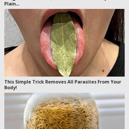
Plain...
This Simple Trick Removes All Parasites From Your
Body!