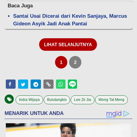
Baca Juga
Santai Usai Dicerai dari Kevin Sanjaya, Marcus
Gideon Asyik Jadi Anak Pantai
LIHAT SELANJUTNYA
1
2
Indra Wijaya
Bulutangkis
Lee Zii Jia
Wong Tat Meng