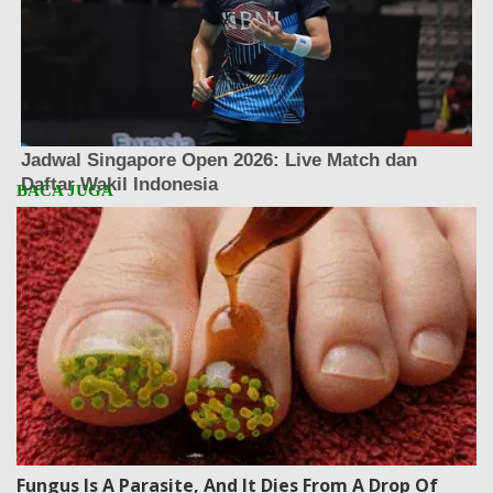
Fungus Is A Parasite, And It Dies From A Drop Of