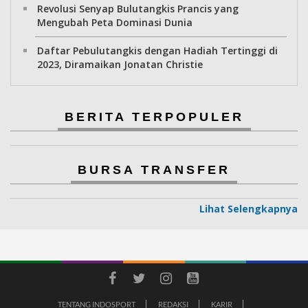
Revolusi Senyap Bulutangkis Prancis yang
Mengubah Peta Dominasi Dunia
Daftar Pebulutangkis dengan Hadiah Tertinggi di
2023, Diramaikan Jonatan Christie
BERITA TERPOPULER
BURSA TRANSFER
Lihat Selengkapnya
TENTANG INDOSPORT
REDAKSI
KARIR