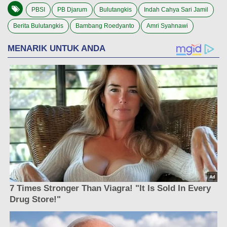
PBSI
PB Djarum
Bulutangkis
Indah Cahya Sari Jamil
Berita Bulutangkis
Bambang Roedyanto
Amri Syahnawi