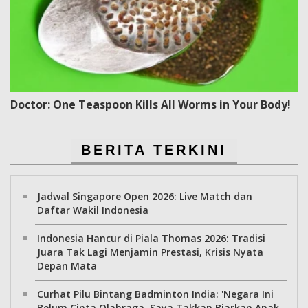
Doctor: One Teaspoon Kills All Worms in Your Body!
BERITA TERKINI
Jadwal Singapore Open 2026: Live Match dan
Daftar Wakil Indonesia
Indonesia Hancur di Piala Thomas 2026: Tradisi
Juara Tak Lagi Menjamin Prestasi, Krisis Nyata
Depan Mata
Curhat Pilu Bintang Badminton India: 'Negara Ini
Belum Cinta Olahraga, Saya Takkan Biarkan Anak