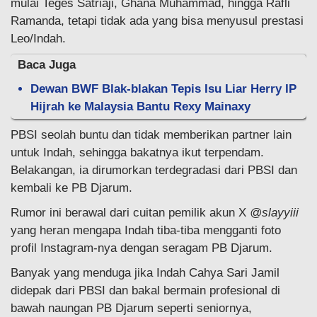
mulai Teges Satriaji, Ghana Muhammad, hingga Rafli
Ramanda, tetapi tidak ada yang bisa menyusul prestasi
Leo/Indah.
Baca Juga
Dewan BWF Blak-blakan Tepis Isu Liar Herry IP
Hijrah ke Malaysia Bantu Rexy Mainaxy
PBSI seolah buntu dan tidak memberikan partner lain
untuk Indah, sehingga bakatnya ikut terpendam.
Belakangan, ia dirumorkan terdegradasi dari PBSI dan
kembali ke PB Djarum.
Rumor ini berawal dari cuitan pemilik akun X
@slayyiii
yang heran mengapa Indah tiba-tiba mengganti foto
profil Instagram-nya dengan seragam PB Djarum.
Banyak yang menduga jika Indah Cahya Sari Jamil
didepak dari PBSI dan bakal bermain profesional di
bawah naungan PB Djarum seperti seniornya,