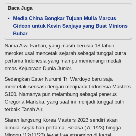
Baca Juga
Media China Bongkar Tujuan Mulia Marcus
Gideon untuk Kevin Sanjaya yang Buat Minions
Bubar
Nama Alwi Farhan, yang masih berusia 18 tahun,
meroket usai mencetak sejarah sebagai tunggal putra
pertama Indonesia yang mampu memenangi medali
emas Kejuaraan Dunia Junior.
Sedangkan Ester Nurumi Tri Wardoyo baru saja
mencetak sensasi dengan menjuarai Indonesia Masters
S100. Namanya pun melambung sebagai penerus
Gregoria Mariska, yang saat ini menjadi tunggal putri
terbaik Tanah Air.
Siaran langsung Korea Masters 2023 sendiri akan
dimulai sejak hari pertama, Selasa (7/11/23) hingga
Minggu (12/11/23) lewat live streaming di kanal