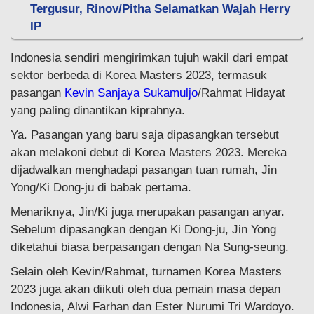
Tergusur, Rinov/Pitha Selamatkan Wajah Herry
IP
Indonesia sendiri mengirimkan tujuh wakil dari empat
sektor berbeda di Korea Masters 2023, termasuk
pasangan
Kevin Sanjaya Sukamuljo
/Rahmat Hidayat
yang paling dinantikan kiprahnya.
Ya. Pasangan yang baru saja dipasangkan tersebut
akan melakoni debut di Korea Masters 2023. Mereka
dijadwalkan menghadapi pasangan tuan rumah, Jin
Yong/Ki Dong-ju di babak pertama.
Menariknya, Jin/Ki juga merupakan pasangan anyar.
Sebelum dipasangkan dengan Ki Dong-ju, Jin Yong
diketahui biasa berpasangan dengan Na Sung-seung.
Selain oleh Kevin/Rahmat, turnamen Korea Masters
2023 juga akan diikuti oleh dua pemain masa depan
Indonesia, Alwi Farhan dan Ester Nurumi Tri Wardoyo.