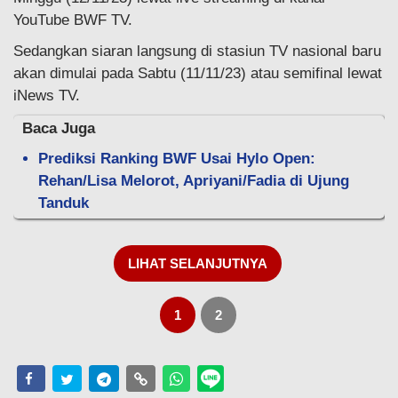
YouTube BWF TV.
Sedangkan siaran langsung di stasiun TV nasional baru
akan dimulai pada Sabtu (11/11/23) atau semifinal lewat
iNews TV.
Baca Juga
Prediksi Ranking BWF Usai Hylo Open:
Rehan/Lisa Melorot, Apriyani/Fadia di Ujung
Tanduk
LIHAT SELANJUTNYA
1
2