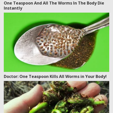
One Teaspoon And All The Worms In The Body Die
Instantly
Doctor: One Teaspoon Kills All Worms in Your Body!