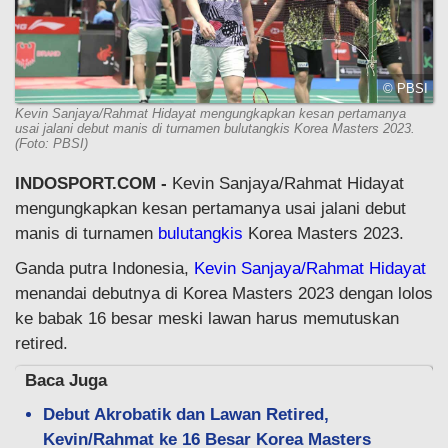
© PBSI
Kevin Sanjaya/Rahmat Hidayat mengungkapkan kesan pertamanya
usai jalani debut manis di turnamen bulutangkis Korea Masters 2023.
(Foto: PBSI)
INDOSPORT.COM -
Kevin Sanjaya/Rahmat Hidayat
mengungkapkan kesan pertamanya usai jalani debut
manis di turnamen
bulutangkis
Korea Masters 2023.
Ganda putra Indonesia,
Kevin Sanjaya/Rahmat Hidayat
menandai debutnya di Korea Masters 2023 dengan lolos
ke babak 16 besar meski lawan harus memutuskan
retired.
Baca Juga
Debut Akrobatik dan Lawan Retired,
Kevin/Rahmat ke 16 Besar Korea Masters