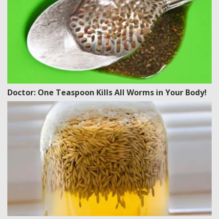
Doctor: One Teaspoon Kills All Worms in Your Body!