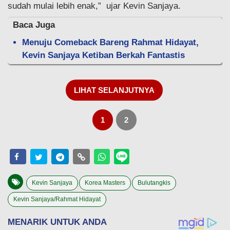
sudah mulai lebih enak,” ujar Kevin Sanjaya.
Baca Juga
Menuju Comeback Bareng Rahmat Hidayat,
Kevin Sanjaya Ketiban Berkah Fantastis
LIHAT SELANJUTNYA
1
2
Kevin Sanjaya
Korea Masters
Bulutangkis
Kevin Sanjaya/Rahmat Hidayat