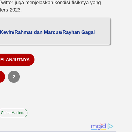
witter juga menjelaskan kondisi fisiknya yang
ers 2023.
 Kevin/Rahmat dan Marcus/Rayhan Gagal
SELANJUTNYA
1
2
China Masters