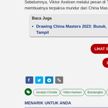
Sebelumnya, Viktor Axelsen melalui pesan di T
membuatnya terpaksa mundur dari China Mast
Baca Juga
Drawing China Masters 2023: Busuk,
Tampil
LIHAT 
Jonatan Christie
Viktor Axelsen
Bulutangkis