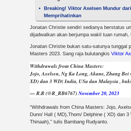
Breaking! Viktor Axelsen Mundur dari
Memprihatinkan
Jonatan Christie sendiri sedianya berstatus u
dijadwalkan akan berjumpa wakil tuan rumah,
Jonatan Christie bukan satu-satunya tunggal
Masters 2023. Sang raja bulutangkis
Viktor A
Withdrawals from China Masters:
Jojo, Axelsen, Ng Ka Long, Akane, Zhang Bei
XD) dan 3 WD( India, USa dan Malaysia , buk
— R.R (@R_RB6767)
November 20, 2023
“Withdrawals from China Masters: Jojo, Axel
Dunn/ Hall ( MD),Thom/ Delphine ( XD) dan 3 
Thinaah),” tulis Bambang Rudyanto.