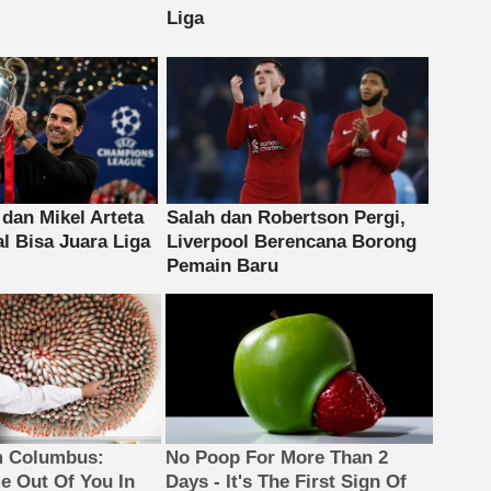
m Columbus:
No Poop For More Than 2
 Out Of You In
Days - It's The First Sign Of