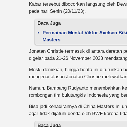
Kabar tersebut dibocorkan langsung oleh Dew
pada hari Senin (20/11/23).
Baca Juga
Permainan Mental Viktor Axelsen Bik
Masters
Jonatan Christie termasuk di antara deretan 
digelar pada 21-26 November 2023 mendatang
Meski demikian, hingga berita ini diturunkan 
mengenai alasan Jonatan Christie melewatka
Namun, Bambang Rudyanto menambahkan keter
rombongan tim bulutangkis Indonesia yang be
Bisa jadi kehadirannya di China Masters ini 
agar tidak dijatuhi denda oleh BWF karena tida
Baca Juga