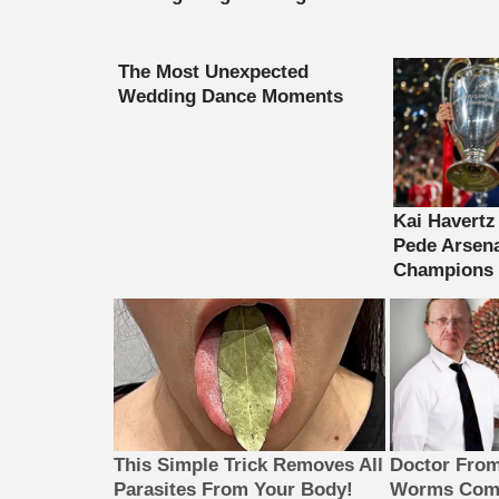
This Simple Trick Removes All
Doctor Fro
Parasites From Your Body!
Worms Come