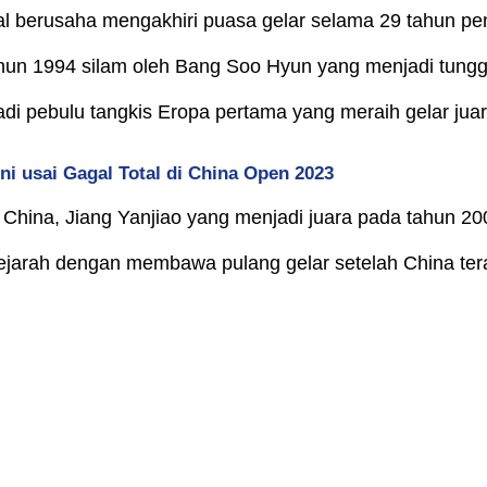
l berusaha mengakhiri puasa gelar selama 29 tahun pe
hun 1994 silam oleh Bang Soo Hyun yang menjadi tungga
di pebulu tangkis Eropa pertama yang meraih gelar juara
ni usai Gagal Total di China Open 2023
 China, Jiang Yanjiao yang menjadi juara pada tahun 20
ejarah dengan membawa pulang gelar setelah China terak