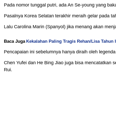
Pada nomor tunggal putri, ada An Se-young yang baka
Pasalnya Korea Selatan terakhir meraih gelar pada ta
Lalu Carolina Marin (Spanyol) jika menang akan menja
Baca Juga
Kekalahan Paling Tragis Rehan/Lisa Tahun I
Pencapaian ini sebelumnya hanya diraih oleh legenda
Chen Yufei dan He Bing Jiao juga bisa mencatatkan s
Rui.