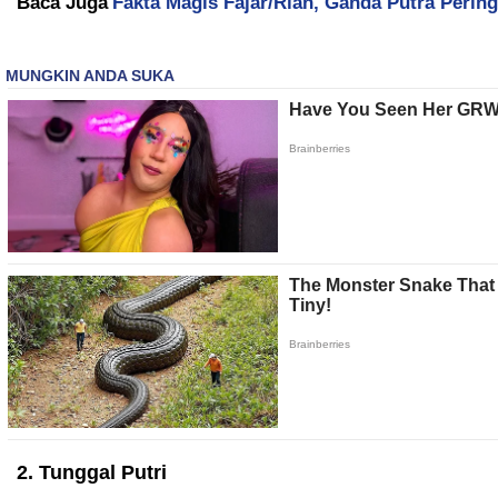
Baca Juga
Fakta Magis Fajar/Rian, Ganda Putra Perin
2. Tunggal Putri