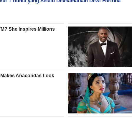
gkat 1 Dunia yang Selalu Diselamatkan Dewi Fortuna