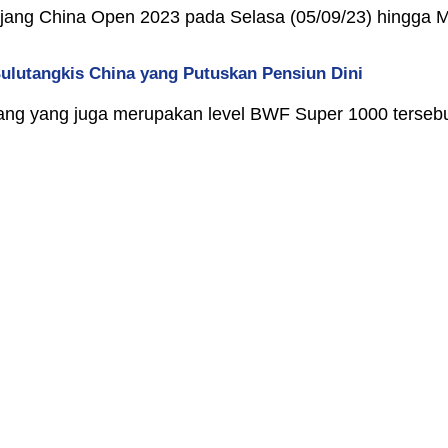
ajang China Open 2023 pada Selasa (05/09/23) hingga M
Bulutangkis China yang Putuskan Pensiun Dini
ajang yang juga merupakan level BWF Super 1000 tersebu