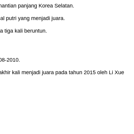
nantian panjang Korea Selatan.
l putri yang menjadi juara.
 tiga kali beruntun.
08-2010.
hir kali menjadi juara pada tahun 2015 oleh Li Xue