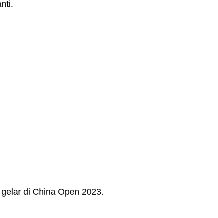
nti.
 gelar di China Open 2023.