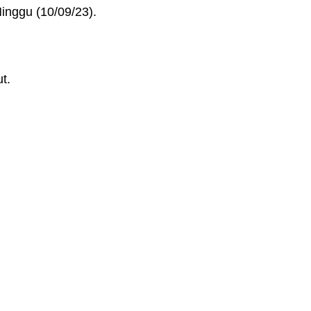
inggu (10/09/23).
t.