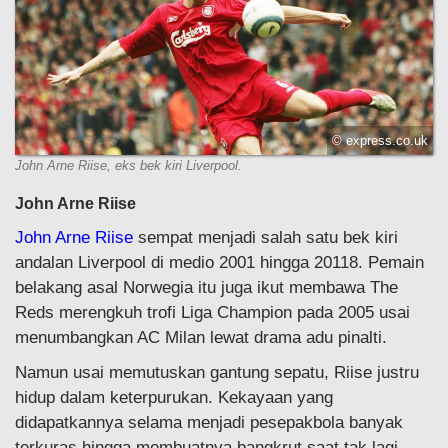
© express.co.uk
John Arne Riise, eks bek kiri Liverpool.
John Arne Riise
John Arne Riise
sempat menjadi salah satu bek kiri
andalan Liverpool di medio 2001 hingga 20118. Pemain
belakang asal Norwegia itu juga ikut membawa The
Reds merengkuh trofi Liga Champion pada 2005 usai
menumbangkan AC Milan lewat drama adu pinalti.
Namun usai memutuskan gantung sepatu, Riise justru
hidup dalam keterpurukan. Kekayaan yang
didapatkannya selama menjadi pesepakbola banyak
terkuras hingga membuatnya bangkrut saat tak lagi