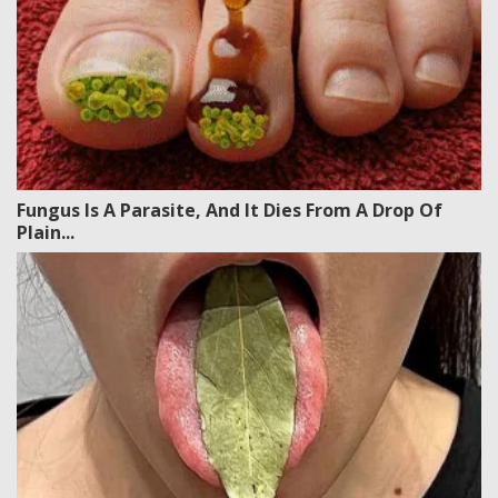
Fungus Is A Parasite, And It Dies From A Drop Of
Plain...