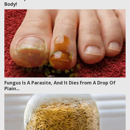
Body!
Fungus Is A Parasite, And It Dies From A Drop Of
Plain...