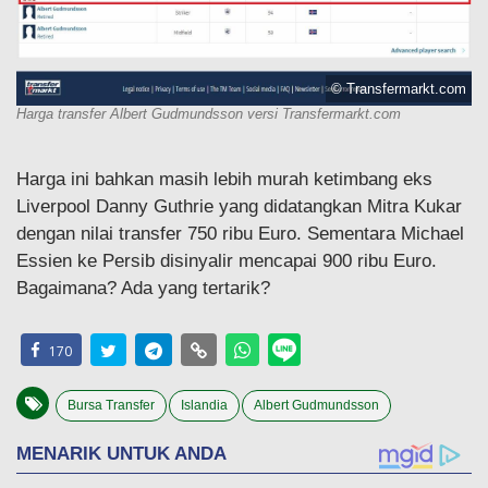
© Transfermarkt.com
Harga transfer Albert Gudmundsson versi Transfermarkt.com
Harga ini bahkan masih lebih murah ketimbang eks
Liverpool Danny Guthrie yang didatangkan Mitra Kukar
dengan nilai transfer 750 ribu Euro. Sementara Michael
Essien ke Persib disinyalir mencapai 900 ribu Euro.
Bagaimana? Ada yang tertarik?
170
Bursa Transfer
Islandia
Albert Gudmundsson