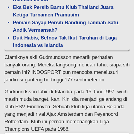
Eks Bek Persib Bantu Klub Thailand Juara
Ketiga Turnamen Pramusim
Pemain Sayap Persib Bandung Tambah Satu,
Andik Vermansah?
Duit Habis, Setnov Tak Ikut Taruhan di Laga
Indonesia vs Islandia
Ciamiknya skil Gudmundsson menarik perhatian
banyak orang. Mereka langsung mencari tahu, siapa sih
pemain ini? INDOSPORT pun mencoba menelusuri
jatidiri si ganteng bertinggi 177 sentimeter ini.
Gudmundsson lahir di Islandia pada 15 Juni 1997, wuih
masih muda banget, kan. Kini dia menjadi gelandang di
klub PSV Eindhoven. Sebuah klub liga utama Belanda
yang menjadi rival Ajax Amsterdam dan Feyenoord
Rotterdam. Klub ini pernah memenangkan Liga
Champions UEFA pada 1988.