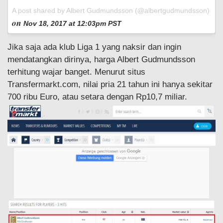
A post shared by Albert Gudmundsson (@albertgudmundsson)
on
Nov 18, 2017 at 12:03pm PST
Jika saja ada klub Liga 1 yang naksir dan ingin
mendatangkan dirinya, harga Albert Gudmundsson
terhitung wajar banget. Menurut situs
Transfermarkt.com, nilai pria 21 tahun ini hanya sekitar
700 ribu Euro, atau setara dengan Rp10,7 miliar.