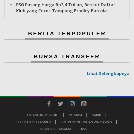
PSG Pasang Harga Rp3,4 Triliun, Berikut Daftar
Klub yang Cocok Tampung Bradley Barcola
BERITA TERPOPULER
BURSA TRANSFER
Lihat Selengkapnya
TENTANG INDOSPORT
REDAKSI
KARIR
PEDOMAN MEDIA SIBER
SOP PERLINDUNGAN WARTAWAN
IKLAN & KERJASAMA
RSS