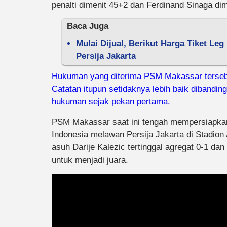
penalti dimenit 45+2 dan Ferdinand Sinaga dim
Baca Juga
Mulai Dijual, Berikut Harga Tiket Le
Persija Jakarta
Hukuman yang diterima PSM Makassar terseb
Catatan itupun setidaknya lebih baik dibandi
hukuman sejak pekan pertama.
PSM Makassar saat ini tengah mempersiapkan d
Indonesia melawan Persija Jakarta di Stadion 
asuh Darije Kalezic tertinggal agregat 0-1 d
untuk menjadi juara.