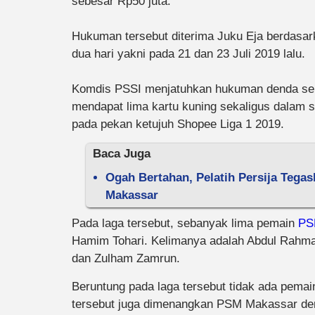
sebesar Rp50 juta.
Hukuman tersebut diterima Juku Eja berdasar
dua hari yakni pada 21 dan 23 Juli 2019 lalu.
Komdis PSSI menjatuhkan hukuman denda sebe
mendapat lima kartu kuning sekaligus dalam 
pada pekan ketujuh Shopee Liga 1 2019.
Baca Juga
Ogah Bertahan, Pelatih Persija Teg
Makassar
Pada laga tersebut, sebanyak lima pemain
PS
Hamim Tohari. Kelimanya adalah Abdul Rahma
dan Zulham Zamrun.
Beruntung pada laga tersebut tidak ada pema
tersebut juga dimenangkan PSM Makassar den