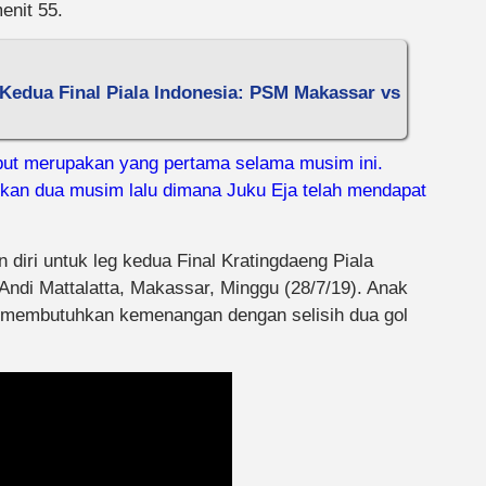
enit 55.
g Kedua Final Piala Indonesia: PSM Makassar vs
ut merupakan yang pertama selama musim ini.
ngkan dua musim lalu dimana Juku Eja telah mendapat
iri untuk leg kedua Final Kratingdaeng Piala
Andi Mattalatta, Makassar, Minggu (28/7/19). Anak
an membutuhkan kemenangan dengan selisih dua gol