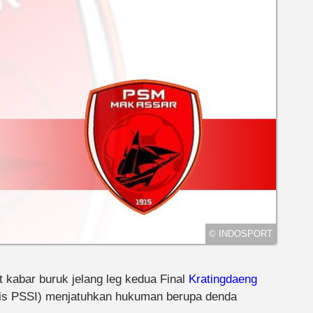
© INDOSPORT
abar buruk jelang leg kedua Final
Kratingdaeng
dis PSSI) menjatuhkan hukuman berupa denda