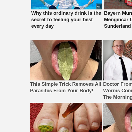
This Simple Trick Removes All
Doctor Fro
Parasites From Your Body!
Worms Come
The Morning