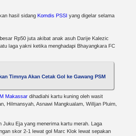
kan hasil sidang
Komdis PSSI
yang digelar selama
sar Rp50 juta akibat anak asuh Darije Kalezic
satu laga yakni ketika menghadapi Bhayangkara FC
askan Timnya Akan Cetak Gol ke Gawang PSM
M Makassar
dihadiahi kartu kuning oleh wasit
n, Hilmansyah, Asnawi Mangkualam, Willjan Pluim,
in Juku Eja yang menerima kartu merah. Laga
gan skor 2-1 lewat gol Marc Klok lewat sepakan