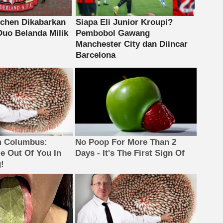
m Columbus:
No Poop For More Than 2
 Out Of You In
Days - It's The First Sign Of
!