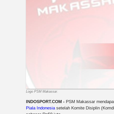
Logo PSM Makassar.
INDOSPORT.COM -
PSM Makassar mendapat k
Piala Indonesia
setelah Komite Disiplin (Kom