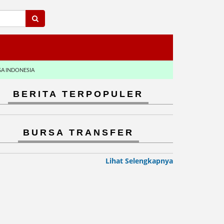
GA INDONESIA
BERITA TERPOPULER
BURSA TRANSFER
Lihat Selengkapnya