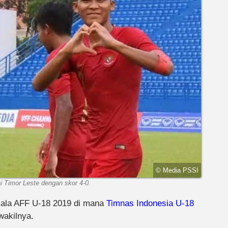
© Media PSSI
 Timor Leste dengan skor 4-0.
ala AFF U-18 2019 di mana
Timnas Indonesia U-18
wakilnya.