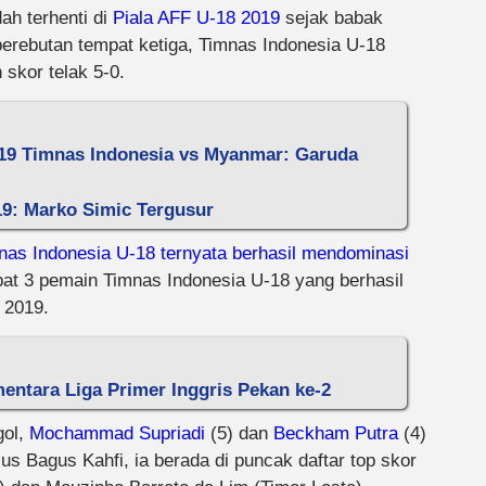
ah terhenti di
Piala AFF U-18 2019
sejak babak
 perebutan tempat ketiga, Timnas Indonesia U-18
skor telak 5-0.
019 Timnas Indonesia vs Myanmar: Garuda
19: Marko Simic Tergusur
nas Indonesia U-18 ternyata berhasil mendominasi
pat 3 pemain Timnas Indonesia U-18 yang berhasil
 2019.
ntara Liga Primer Inggris Pekan ke-2
gol,
Mochammad Supriadi
(5) dan
Beckham Putra
(4)
s Bagus Kahfi, ia berada di puncak daftar top skor