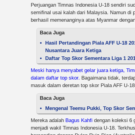
Perjuangan Timnas Indonesia U-18 sendiri sud
semifinal usai kalah dari Malaysia. Namun di
berhasil memenanginya atas Myanmar dengan 
Baca Juga
Hasil Pertandingan Piala AFF U-18 2
Nusantara Juara Ketiga
Daftar Top Skor Sementara Liga 1 20
Meski hanya menyabet gelar juara ketiga, Tim
dalam daftar top skor.
Bagaimana tidak, terda
masuk dalam deretan top skor Piala AFF U-18
Baca Juga
Mengenal Teemu Pukki, Top Skor Seme
Mereka adalah
Bagus Kahfi
dengan koleksi 6 
menjadi wakil Timnas Indonesia U-18. Terkhusu