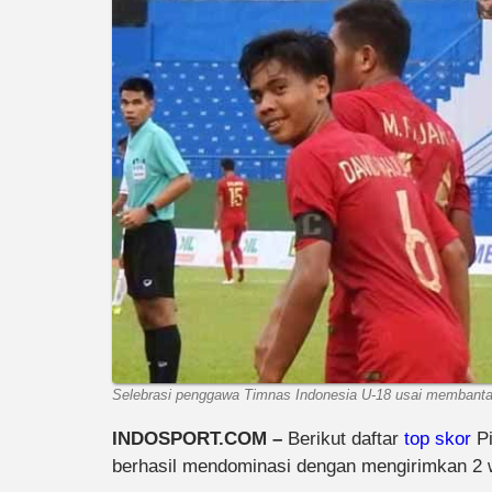
Selebrasi penggawa Timnas Indonesia U-18 usai membantai
INDOSPORT.COM –
Berikut daftar
top skor
Pi
berhasil mendominasi dengan mengirimkan 2 