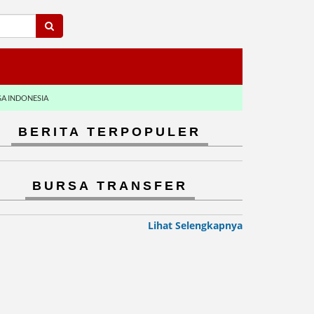
GA INDONESIA
BERITA TERPOPULER
BURSA TRANSFER
Lihat Selengkapnya