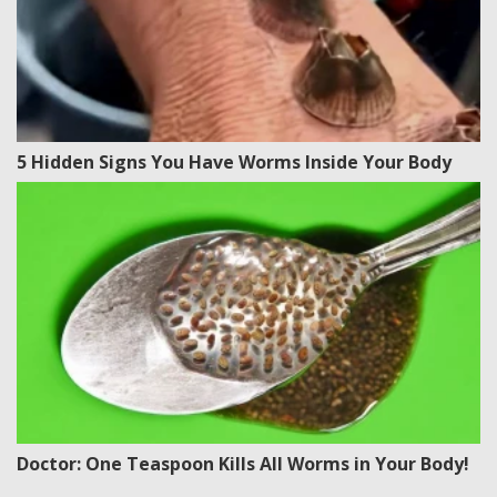
5 Hidden Signs You Have Worms Inside Your Body
Doctor: One Teaspoon Kills All Worms in Your Body!