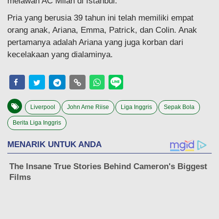
melawan AC Milan di Istanbul.
Pria yang berusia 39 tahun ini telah memiliki empat
orang anak, Ariana, Emma, Patrick, dan Colin. Anak
pertamanya adalah Ariana yang juga korban dari
kecelakaan yang dialaminya.
Liverpool
John Arne Riise
Liga Inggris
Sepak Bola
Berita Liga Inggris