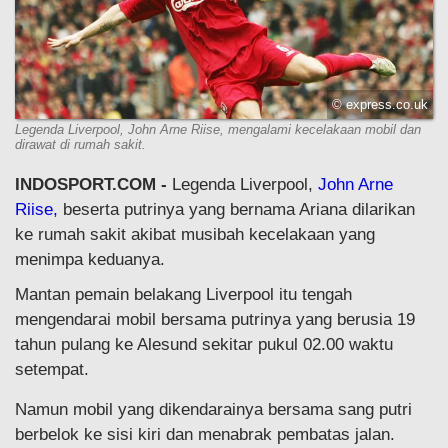
© express.co.uk
Legenda Liverpool, John Arne Riise, mengalami kecelakaan mobil dan
dirawat di rumah sakit.
INDOSPORT.COM -
Legenda Liverpool,
John Arne
Riise,
beserta putrinya yang bernama Ariana dilarikan
ke rumah sakit akibat musibah kecelakaan yang
menimpa keduanya.
Mantan pemain belakang Liverpool itu tengah
mengendarai mobil bersama putrinya yang berusia 19
tahun pulang ke Alesund sekitar pukul 02.00 waktu
setempat.
Namun mobil yang dikendarainya bersama sang putri
berbelok ke sisi kiri dan menabrak pembatas jalan.