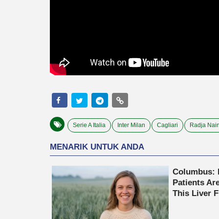
Serie A Italia
Inter Milan
Cagliari
Radja Nai