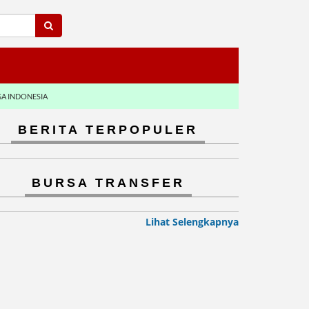
GA INDONESIA
BERITA TERPOPULER
BURSA TRANSFER
Lihat Selengkapnya