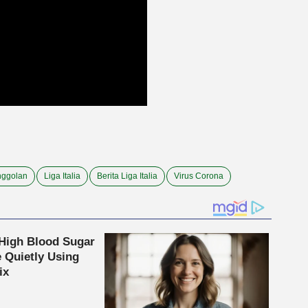
nggolan
Liga Italia
Berita Liga Italia
Virus Corona