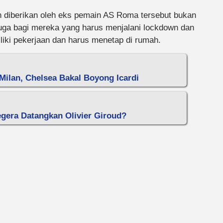
an diberikan oleh eks pemain AS Roma tersebut bukan
 juga bagi mereka yang harus menjalani lockdown dan
liki pekerjaan dan harus menetap di rumah.
 Milan, Chelsea Bakal Boyong Icardi
Segera Datangkan Olivier Giroud?