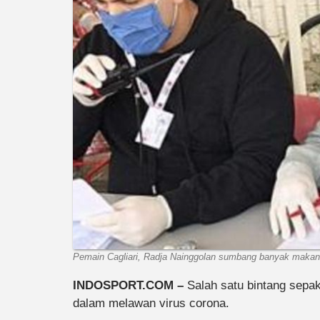
Pemain Cagliari, Radja Nainggolan sumbang banyak makana
INDOSPORT.COM –
Salah satu bintang sepak 
dalam melawan virus corona.