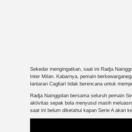
Sekedar mengingatkan, saat ini Radja Nainggo
Inter Milan. Kabarnya, pemain berkewarganeg
lantaran Cagliari tidak berencana untuk me
Radja Nainggolan bersama seluruh pemain Serie 
aktivitas sepak bola menyusul masih meluasny
saat ini belum diketahui kapan Serie A akan ke