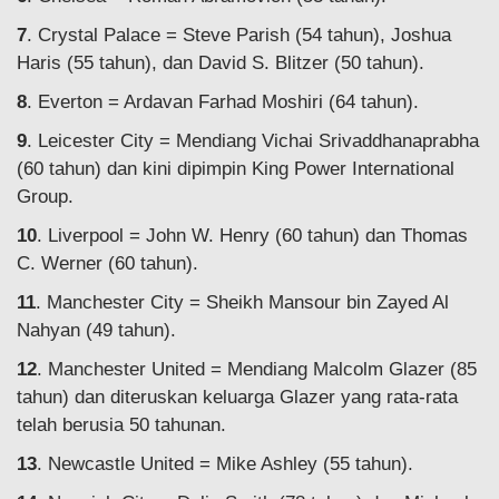
7
. Crystal Palace = Steve Parish (54 tahun), Joshua
Haris (55 tahun), dan David S. Blitzer (50 tahun).
8
. Everton = Ardavan Farhad Moshiri (64 tahun).
9
. Leicester City = Mendiang Vichai Srivaddhanaprabha
(60 tahun) dan kini dipimpin King Power International
Group.
10
. Liverpool = John W. Henry (60 tahun) dan Thomas
C. Werner (60 tahun).
11
. Manchester City = Sheikh Mansour bin Zayed Al
Nahyan (49 tahun).
12
. Manchester United = Mendiang Malcolm Glazer (85
tahun) dan diteruskan keluarga Glazer yang rata-rata
telah berusia 50 tahunan.
13
. Newcastle United = Mike Ashley (55 tahun).