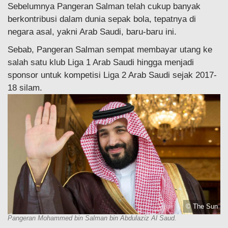
Sebelumnya Pangeran Salman telah cukup banyak
berkontribusi dalam dunia sepak bola, tepatnya di
negara asal, yakni Arab Saudi, baru-baru ini.
Sebab, Pangeran Salman sempat membayar utang ke
salah satu klub Liga 1 Arab Saudi hingga menjadi
sponsor untuk kompetisi Liga 2 Arab Saudi sejak 2017-
18 silam.
© The Sun
Pangeran Mohammed bin Salman bin Abdulaziz Al Saud.