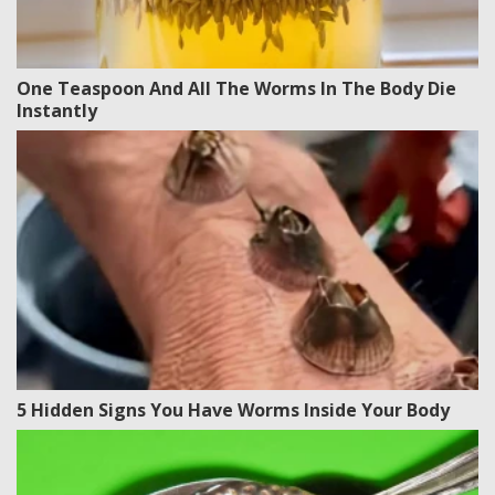
One Teaspoon And All The Worms In The Body Die
Instantly
5 Hidden Signs You Have Worms Inside Your Body