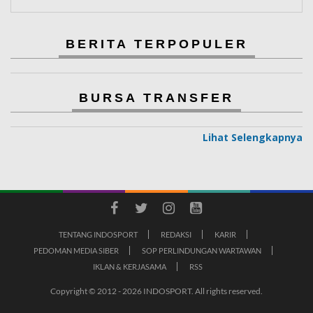
BERITA TERPOPULER
BURSA TRANSFER
Lihat Selengkapnya
TENTANG INDOSPORT
REDAKSI
KARIR
PEDOMAN MEDIA SIBER
SOP PERLINDUNGAN WARTAWAN
IKLAN & KERJASAMA
RSS
Copyright © 2012 - 2026 INDOSPORT. All rights reserved.