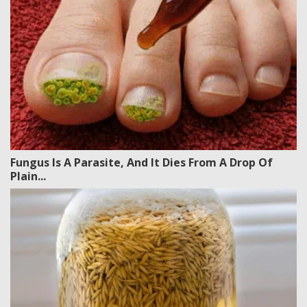
Fungus Is A Parasite, And It Dies From A Drop Of
Plain...