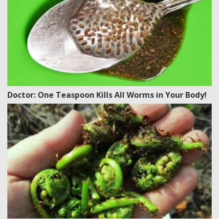
Doctor: One Teaspoon Kills All Worms in Your Body!