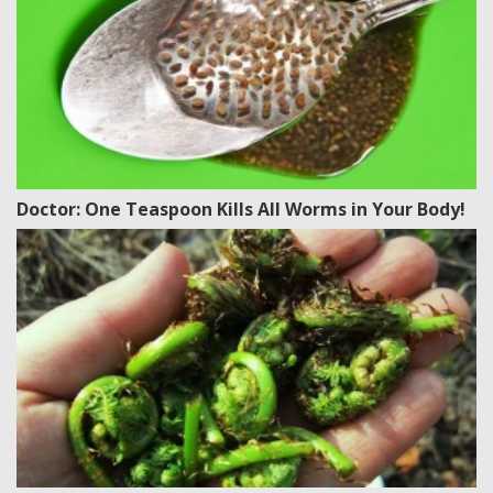
Doctor: One Teaspoon Kills All Worms in Your Body!