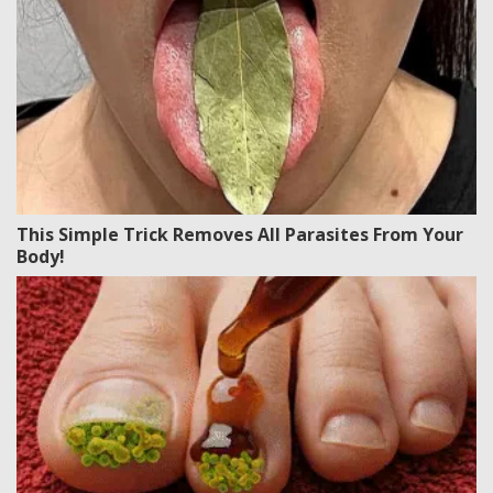
This Simple Trick Removes All Parasites From Your
Body!