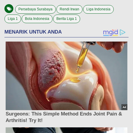
Persebaya Surabaya
Rendi Irwan
Liga Indonesia
Liga 1
Bola Indonesia
Berita Liga 1