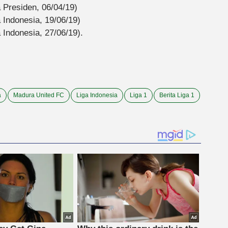
 Presiden, 06/04/19)
 Indonesia, 19/06/19)
Indonesia, 27/06/19).
a
Madura United FC
Liga Indonesia
Liga 1
Berita Liga 1