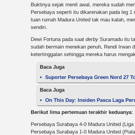
Buktinya sejak menit awal, mereka sudah m
Persebaya seperti itu dikarenakan pada leg 
tuan rumah Madura United tak mau kalah, mer
sendiri.
Dewi Fortuna pada saat
derby
Suramadu itu ta
sudah bermain menekan penuh, Rendi Irwan d
ketertinggalan sehingga mereka harus mengak
Baca Juga
Suporter Persebaya Green Nord 27 To
Baca Juga
On This Day: Insiden Pasca Laga Pers
Berikut lima pertemuan terakhir keduanya:
Persebaya Surabaya 4-0 Madura United (Liga 
Persebaya Surabaya 1-0 Madura United (Piala