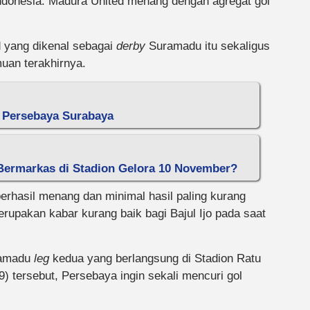
Indonesia. Madura United menang dengan agregat gol
 yang dikenal sebagai
derby
Suramadu itu sekaligus
muan terakhirnya.
i Persebaya Surabaya
Bermarkas di Stadion Gelora 10 November?
erhasil menang dan minimal hasil paling kurang
rupakan kabar kurang baik bagi Bajul Ijo pada saat
amadu
leg
kedua yang berlangsung di Stadion Ratu
 tersebut, Persebaya ingin sekali mencuri gol