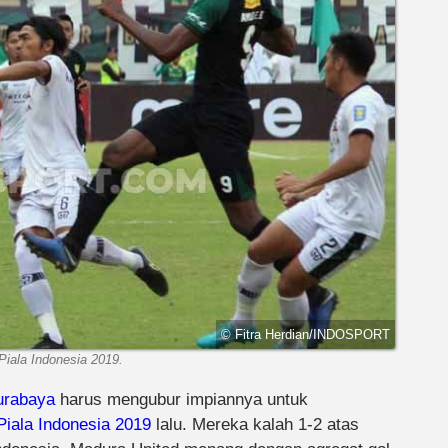
© Fitra Herdian/INDOSPORT
Piala Indonesia 2019.
urabaya
harus mengubur impiannya untuk
Piala Indonesia 2019
lalu. Mereka kalah 1-2 atas