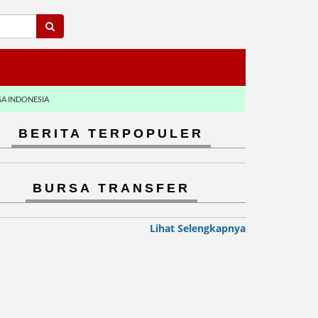
GA INDONESIA
BERITA TERPOPULER
BURSA TRANSFER
Lihat Selengkapnya