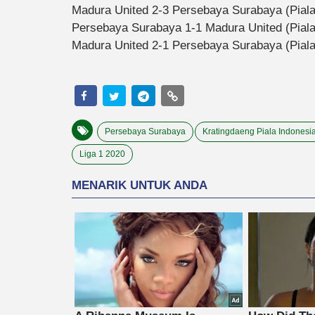
Madura United 2-3 Persebaya Surabaya (Piala
Persebaya Surabaya 1-1 Madura United (Piala
Madura United 2-1 Persebaya Surabaya (Piala 
Persebaya Surabaya
Kratingdaeng Piala Indonesi
Liga 1 2020