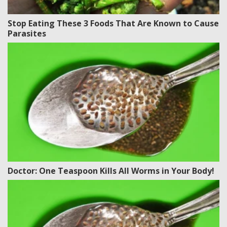
Stop Eating These 3 Foods That Are Known to Cause
Parasites
Doctor: One Teaspoon Kills All Worms in Your Body!