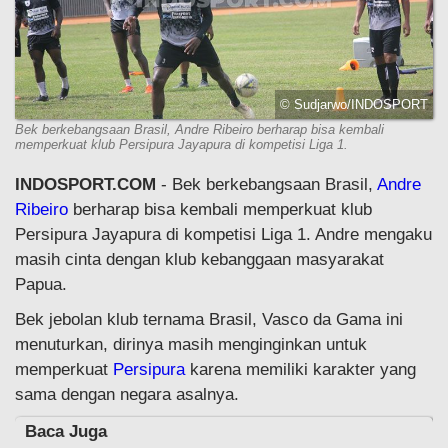
© Sudjarwo/INDOSPORT
Bek berkebangsaan Brasil, Andre Ribeiro berharap bisa kembali
memperkuat klub Persipura Jayapura di kompetisi Liga 1.
INDOSPORT.COM
- Bek berkebangsaan Brasil,
Andre
Ribeiro
berharap bisa kembali memperkuat klub
Persipura Jayapura di kompetisi Liga 1. Andre mengaku
masih cinta dengan klub kebanggaan masyarakat
Papua.
Bek jebolan klub ternama Brasil, Vasco da Gama ini
menuturkan, dirinya masih menginginkan untuk
memperkuat
Persipura
karena memiliki karakter yang
sama dengan negara asalnya.
Baca Juga