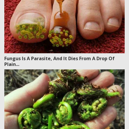
Fungus Is A Parasite, And It Dies From A Drop Of
Plain...