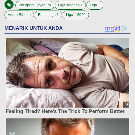
Persipura Jayapura
Liga Indonesia
Liga 1
Andre Ribeiro
Berita Liga 1
Liga 1 2020