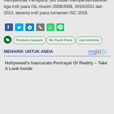
memperkuat Persipura, Bio sudah mempersembahkan
tiga trofi juara ISL musim 2008/2009, 2010/2011 dan
2013, beserta trofi juara turnamen ISC 2016.
Persipura Jayapura
Bio Paulin Pierre
Liga Indonesia