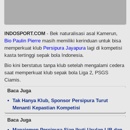
INDOSPORT.COM
- Bek naturalisasi asal Kamerun,
Bio Paulin Pierre
masih memiliki kerinduan untuk bisa
memperkuat klub
Persipura Jayapura
lagi di kompetisi
kasta tertinggi sepak bola Indonesia.
Bio kini berstatus tanpa klub setelah mengalami cedera
saat memperkuat klub sepak bola Liga 2, PSGS
Ciamis.
Baca Juga
Tak Hanya Klub, Sponsor Persipura Turut
Menanti Kepastian Kompetisi
Baca Juga
Manajemen Persipura Siap Ikuti Usulan LIB dan