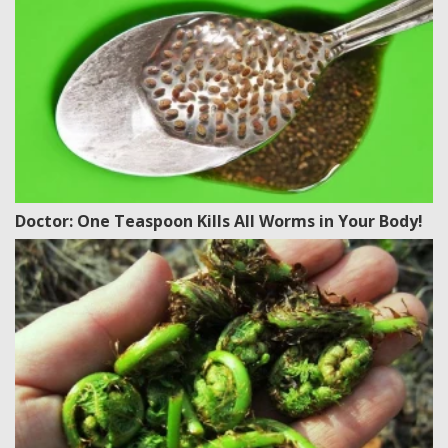
Doctor: One Teaspoon Kills All Worms in Your Body!