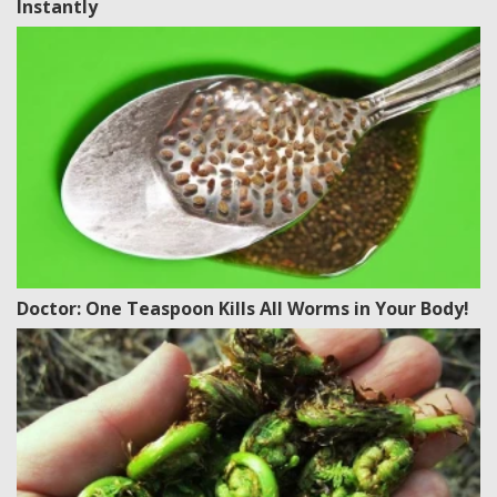
Instantly
Doctor: One Teaspoon Kills All Worms in Your Body!