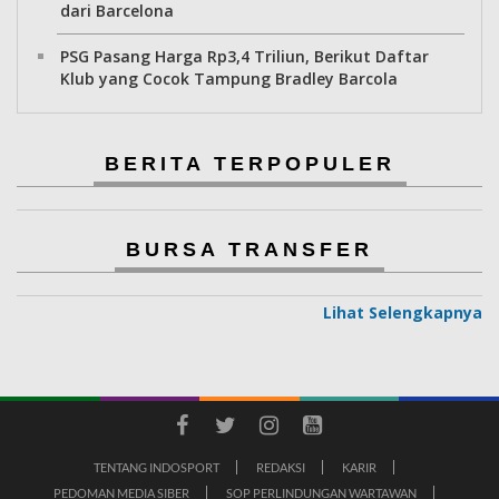
dari Barcelona
PSG Pasang Harga Rp3,4 Triliun, Berikut Daftar
Klub yang Cocok Tampung Bradley Barcola
BERITA TERPOPULER
BURSA TRANSFER
Lihat Selengkapnya
TENTANG INDOSPORT
REDAKSI
KARIR
PEDOMAN MEDIA SIBER
SOP PERLINDUNGAN WARTAWAN