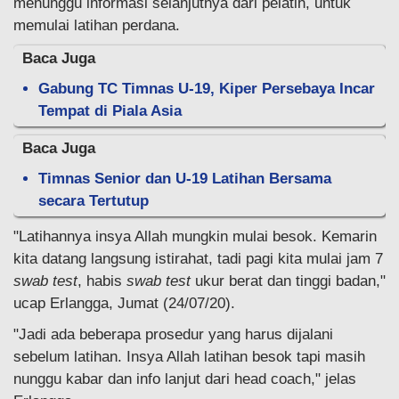
menunggu informasi selanjutnya dari pelatih, untuk
memulai latihan perdana.
Baca Juga
Gabung TC Timnas U-19, Kiper Persebaya Incar
Tempat di Piala Asia
Baca Juga
Timnas Senior dan U-19 Latihan Bersama
secara Tertutup
"Latihannya insya Allah mungkin mulai besok. Kemarin
kita datang langsung istirahat, tadi pagi kita mulai jam 7
swab test
, habis
swab test
ukur berat dan tinggi badan,"
ucap Erlangga, Jumat (24/07/20).
"Jadi ada beberapa prosedur yang harus dijalani
sebelum latihan. Insya Allah latihan besok tapi masih
nunggu kabar dan info lanjut dari head coach," jelas