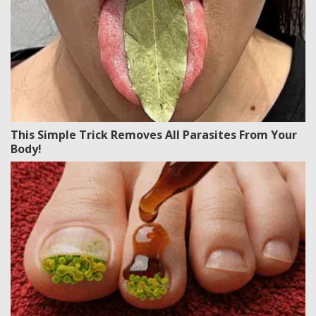
This Simple Trick Removes All Parasites From Your
Body!