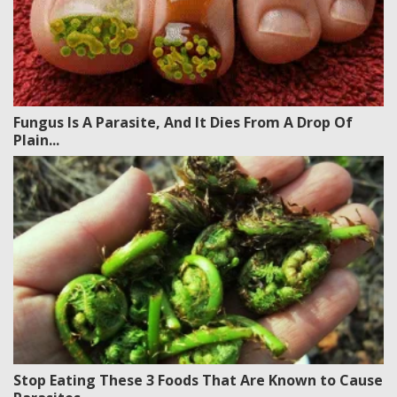
Fungus Is A Parasite, And It Dies From A Drop Of
Plain...
Stop Eating These 3 Foods That Are Known to Cause