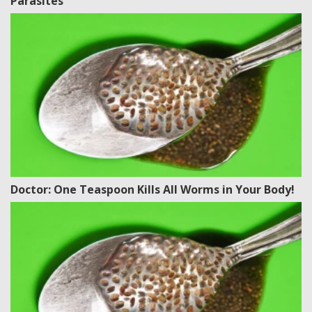
Parasites
Doctor: One Teaspoon Kills All Worms in Your Body!