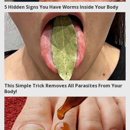
5 Hidden Signs You Have Worms Inside Your Body
This Simple Trick Removes All Parasites From Your
Body!