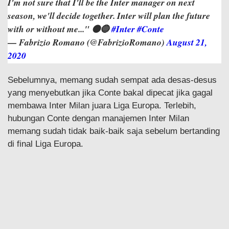
I'm not sure that I'll be the Inter manager on next
season, we'll decide together. Inter will plan the future
with or without me..." ⚫️🔵
#Inter
#Conte
— Fabrizio Romano (@FabrizioRomano)
August 21,
2020
Sebelumnya, memang sudah sempat ada desas-desus
yang menyebutkan jika Conte bakal dipecat jika gagal
membawa Inter Milan juara Liga Europa. Terlebih,
hubungan Conte dengan manajemen Inter Milan
memang sudah tidak baik-baik saja sebelum bertanding
di final Liga Europa.