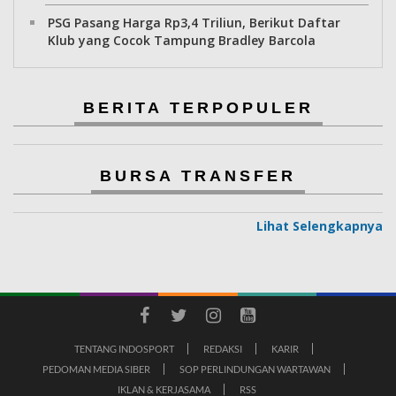
PSG Pasang Harga Rp3,4 Triliun, Berikut Daftar
Klub yang Cocok Tampung Bradley Barcola
BERITA TERPOPULER
BURSA TRANSFER
Lihat Selengkapnya
TENTANG INDOSPORT
REDAKSI
KARIR
PEDOMAN MEDIA SIBER
SOP PERLINDUNGAN WARTAWAN
IKLAN & KERJASAMA
RSS