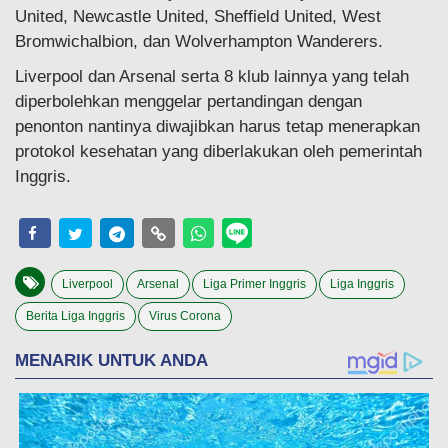
United, Newcastle United, Sheffield United, West
Bromwichalbion, dan Wolverhampton Wanderers.
Liverpool dan Arsenal serta 8 klub lainnya yang telah
diperbolehkan menggelar pertandingan dengan
penonton nantinya diwajibkan harus tetap menerapkan
protokol kesehatan yang diberlakukan oleh pemerintah
Inggris.
Liverpool
Arsenal
Liga Primer Inggris
Liga Inggris
Berita Liga Inggris
Virus Corona