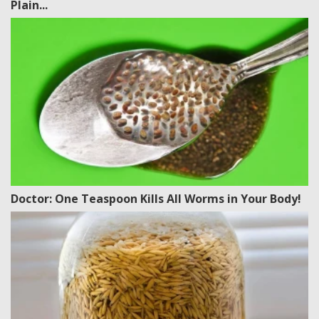
Plain...
Doctor: One Teaspoon Kills All Worms in Your Body!