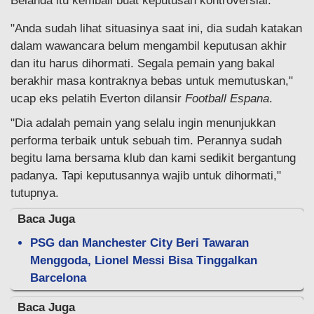
Belanda itu kembali buat keputusan kontroversial.
"Anda sudah lihat situasinya saat ini, dia sudah katakan
dalam wawancara belum mengambil keputusan akhir
dan itu harus dihormati. Segala pemain yang bakal
berakhir masa kontraknya bebas untuk memutuskan,"
ucap eks pelatih Everton dilansir
Football
Espana
.
"Dia adalah pemain yang selalu ingin menunjukkan
performa terbaik untuk sebuah tim. Perannya sudah
begitu lama bersama klub dan kami sedikit bergantung
padanya. Tapi keputusannya wajib untuk dihormati,"
tutupnya.
Baca Juga
PSG dan Manchester City Beri Tawaran
Menggoda, Lionel Messi Bisa Tinggalkan
Barcelona
Baca Juga