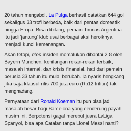
20 tahun mengabdi,
La Pulga
berhasil catatkan 644 gol
sekaligus 33 trofi berbeda, baik dari pentas domestik
hingga Eropa. Bisa dibilang, pemain Timnas Argentina
itu jadi 'jantung' klub usai berbagai aksi heroiknya
menjadi kunci kemenangan.
Akan tetapi, efek insiden memalukan dibantai 2-8 oleh
Bayern Munchen, kehilangan rekan-rekan terbaik,
masalah internal, dan krisis finansial, hati dari pemain
berusia 33 tahun itu mulai berubah. Ia nyaris hengkang
jika saja klausul rilis 700 juta euro (Rp12 triliun) tak
menghadang.
Pernyataan dari
Ronald Koeman
itu pun bisa jadi
masalah besar bagi Barcelona yang cenderung payah
musim ini. Berpotensi gagal merebut juara LaLiga
Spanyol, bisa apa Catalan tanpa Lionel Messi nanti?