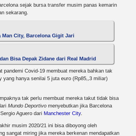
arcelona sejak bursa transfer musim panas kemarin
an sekarang.
an City, Barcelona Gigit Jari
 dan Bisa Depak Zidane dari Real Madrid
bat pandemi Covid-19 membuat mereka bahkan tak
ng hanya senilai 5 juta euro (Rp85,,3 miliar)
mpaknya tak perlu membuat mereka takut tidak bisa
dari
Mundo Deportivo
menyebutkan jika Barcelona
Sergio Aguero dari
Manchester City
.
akhir musim 2020/21 ini bisa diboyong oleh
ang sangat miring jika mereka berkenan mendapatkan