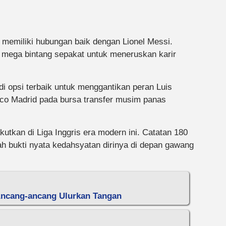
 memiliki hubungan baik dengan Lionel Messi.
 mega bintang sepakat untuk meneruskan karir
di opsi terbaik untuk menggantikan peran Luis
tico Madrid pada bursa transfer musim panas
utkan di Liga Inggris era modern ini. Catatan 180
ah bukti nyata kedahsyatan dirinya di depan gawang
Ancang-ancang Ulurkan Tangan