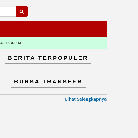
GA INDONESIA
BERITA TERPOPULER
BURSA TRANSFER
Lihat Selengkapnya