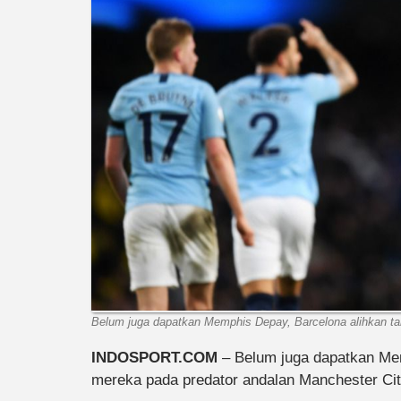
Belum juga dapatkan Memphis Depay, Barcelona alihkan tar
INDOSPORT.COM
– Belum juga dapatkan M
mereka pada predator andalan Manchester Cit