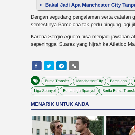
Bakal Jadi Apa Manchester City Tanp
Dengan segudang pengalaman serta catatan ge
semestinya Barcelona tak perlu bingung lagi
Karena Sergio Aguero bisa menjadi jawaban a
sepeninggal Suarez yang hijrah ke Atletico Ma
Bursa Transfer
Manchester City
Barcelona
Liga Spanyol
Berita Liga Spanyol
Berita Bursa Transf