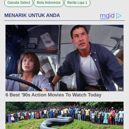
Garuda Select
Bola Indonesia
Berita Liga 1