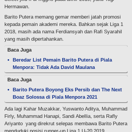
Hermawan.
Barito Putera memang gemar memberi jatah promosi
kepada pemain akademi mereka. Bahkan sejak Liga 1
2018, masih ada nama Ferdiansyah dan Rafi Syarahil
yang masih dipertahankan.
Baca Juga
Beredar List Pemain Barito Putera di Piala
Menpora: Tidak Ada David Maulana
Baca Juga
Barito Putera Boyong Eks Persib dan The Next
Boaz Solossa di Piala Menpora 2021
Ada lagi Kahar Muzakkar, Yuswanto Aditya, Muhammad
Firly, Muhammad Hanapi, Sandi Abellia, serta Rafly
Ariyanto yang direkrut selepas membawa Barito Putera
menduduki posisi runner-up Liga 1 U-20 2019.