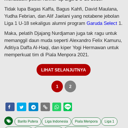
Tidak lupa Bagas Kaffa, Bagus Kahfi, David Maulana,
Yudha Febrian, dan Alif Jaelani yang notabene jebolan
Liga 1 U-18 sekaligus alumni program
Garuda Select
1.
Maka, pelatih Djajang Nurdjaman juga tak ragu untuk
memanggil daun muda seperti Alexandro Felix Kamuru,
Aditiya Daffa Al-Haqi, dan kiper Yogi Hermawan untuk
memperkuat tim di Piala Menpora 2021.
LIHAT SELANJUTNYA
1
2
Barito Putera
Liga Indonesia
Piala Menpora
Liga 1