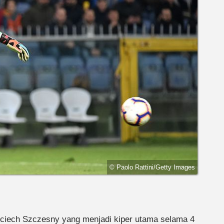
© Paolo Rattini/Getty Images
ojciech Szczesny yang menjadi kiper utama selama 4