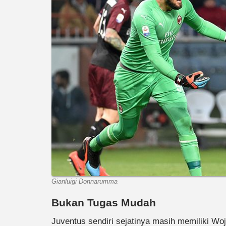
Gianluigi Donnarumma
Bukan Tugas Mudah
Juventus sendiri sejatinya masih memiliki W