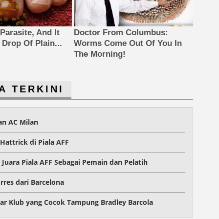
Parasite, And It
Doctor From Columbus:
Drop Of Plain...
Worms Come Out Of You In
The Morning!
A TERKINI
dan AC Milan
Hattrick di Piala AFF
Juara Piala AFF Sebagai Pemain dan Pelatih
rres dari Barcelona
ftar Klub yang Cocok Tampung Bradley Barcola