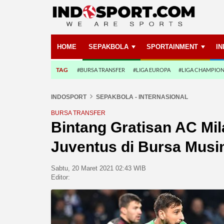
HOME
SEPAKBOLA
SPORTAINMENT
I
TAG
#BURSA TRANSFER
#LIGA EUROPA
#LIGA CHAMPIO
INDOSPORT
SEPAKBOLA - INTERNASIONAL
BURSA TRANSFER
Bintang Gratisan AC Mil
Juventus di Bursa Mus
Sabtu, 20 Maret 2021 02:43 WIB
Editor: