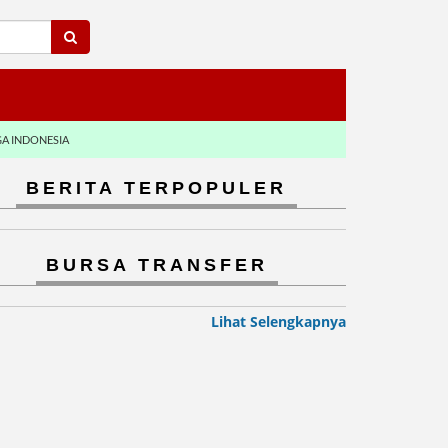
GA INDONESIA
BERITA TERPOPULER
BURSA TRANSFER
Lihat Selengkapnya