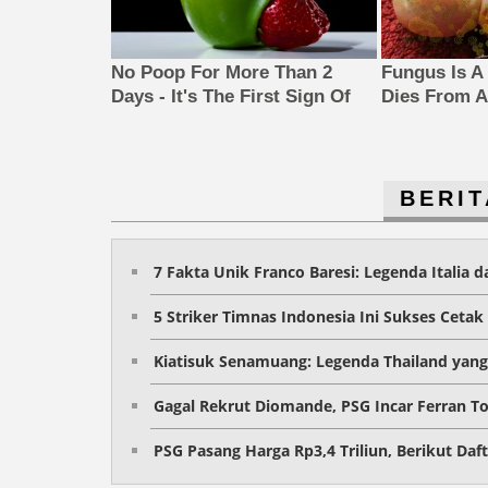
No Poop For More Than 2
Fungus Is A 
Days - It's The First Sign Of
Dies From A 
BERIT
7 Fakta Unik Franco Baresi: Legenda Italia 
5 Striker Timnas Indonesia Ini Sukses Cetak 
Kiatisuk Senamuang: Legenda Thailand yang 
Gagal Rekrut Diomande, PSG Incar Ferran To
PSG Pasang Harga Rp3,4 Triliun, Berikut Da