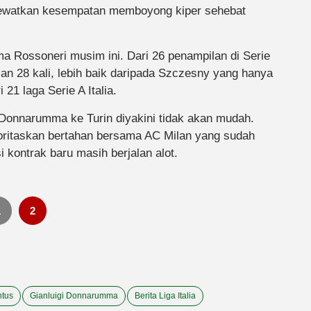
lewatkan kesempatan memboyong kiper sehebat
a Rossoneri musim ini. Dari 26 penampilan di Serie
lan 28 kali, lebih baik daripada Szczesny yang hanya
21 laga Serie A Italia.
Donnarumma ke Turin diyakini tidak akan mudah.
oritaskan bertahan bersama AC Milan yang sudah
i kontrak baru masih berjalan alot.
1
2
ntus
Gianluigi Donnarumma
Berita Liga Italia