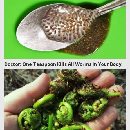
Doctor: One Teaspoon Kills All Worms in Your Body!