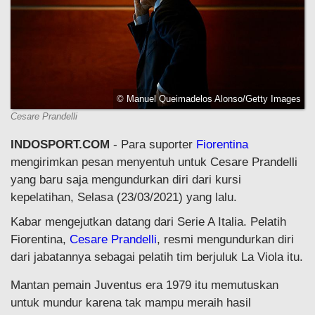
© Manuel Queimadelos Alonso/Getty Images
Cesare Prandelli
INDOSPORT.COM
- Para suporter
Fiorentina
mengirimkan pesan menyentuh untuk Cesare Prandelli
yang baru saja mengundurkan diri dari kursi
kepelatihan, Selasa (23/03/2021) yang lalu.
Kabar mengejutkan datang dari Serie A Italia. Pelatih
Fiorentina,
Cesare Prandelli
, resmi mengundurkan diri
dari jabatannya sebagai pelatih tim berjuluk La Viola itu.
Mantan pemain Juventus era 1979 itu memutuskan
untuk mundur karena tak mampu meraih hasil