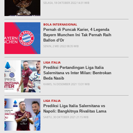
SELASA, 18 OKTOBER 2022 14:31 WIB
BOLA INTERNASIONAL
Pernah di Puncak Karier, 4 Legenda
Bayern Munchen Ini Tak Pernah Raih
Ballon d'Or
SENIN, 2 MEI 2022 08:35 WIB
LIGA ITALIA
Prediksi Pertandingan Liga Italia
Salernitana vs Inter Milan: Bentrokan
Beda Nasib
KAMIS, 16 DESEMBER 2021 13:31 WIB
LIGA ITALIA
Prediksi Liga Italia Salernitana vs
Napoli: Bangkitnya Rivalitas Lama
SABTU, 30 OKTOBER 2021 21:15 WIB