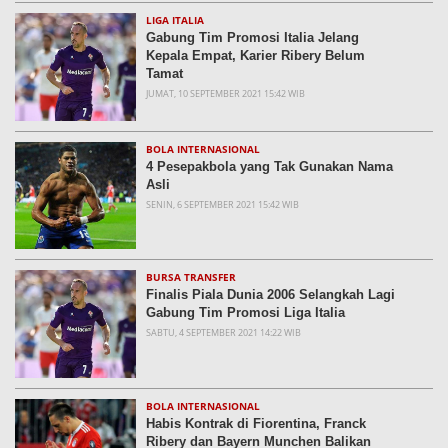
LIGA ITALIA
Gabung Tim Promosi Italia Jelang
Kepala Empat, Karier Ribery Belum
Tamat
JUMAT, 10 SEPTEMBER 2021 15:42 WIB
BOLA INTERNASIONAL
4 Pesepakbola yang Tak Gunakan Nama
Asli
SENIN, 6 SEPTEMBER 2021 15:42 WIB
BURSA TRANSFER
Finalis Piala Dunia 2006 Selangkah Lagi
Gabung Tim Promosi Liga Italia
SABTU, 4 SEPTEMBER 2021 14:22 WIB
BOLA INTERNASIONAL
Habis Kontrak di Fiorentina, Franck
Ribery dan Bayern Munchen Balikan