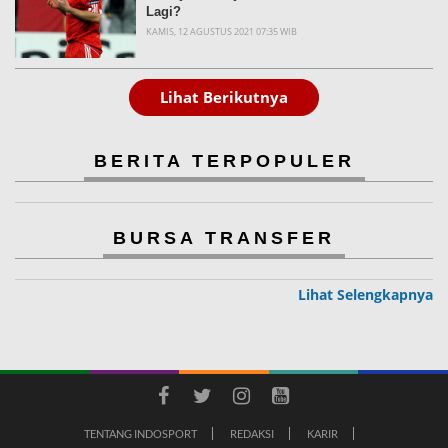
Lagi?
KAMIS, 12 AGUSTUS 2021 07:35 WIB
Lihat Berikutnya
BERITA TERPOPULER
BURSA TRANSFER
Lihat Selengkapnya
TENTANG INDOSPORT
REDAKSI
KARIR