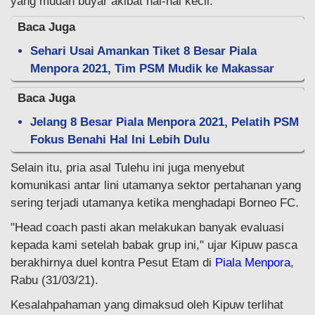
yang mudah buyar akibat hal-hal kecil.
Baca Juga
Sehari Usai Amankan Tiket 8 Besar Piala
Menpora 2021, Tim PSM Mudik ke Makassar
Baca Juga
Jelang 8 Besar Piala Menpora 2021, Pelatih PSM
Fokus Benahi Hal Ini Lebih Dulu
Selain itu, pria asal Tulehu ini juga menyebut
komunikasi antar lini utamanya sektor pertahanan yang
sering terjadi utamanya ketika menghadapi Borneo FC.
"Head coach pasti akan melakukan banyak evaluasi
kepada kami setelah babak grup ini," ujar Kipuw pasca
berakhirnya duel kontra Pesut Etam di
Piala Menpora
,
Rabu (31/03/21).
Kesalahpahaman yang dimaksud oleh Kipuw terlihat