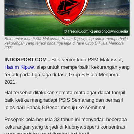
© freepik.com/ksandrphoto/wikipedia
Bek senior klub PSM Makassar, Hasim Kipuw, siap untuk memperbaiki
kekurangan yang terjadi pada tiga laga di fase Grup B Piala Menpora
2021.
INDOSPORT.COM -
Bek senior klub PSM Makassar,
Hasim Kipuw
, siap untuk memperbaiki kekurangan yang
terjadi pada tiga laga di fase Grup B Piala Menpora
2021.
Hal tersebut dilakukan semata-mata agar dapat tampil
baik ketika menghadapi PSIS Semarang dan berhasil
lolos dari Babak 8 Besar menuju ke semifinal.
Pesepak bola berusia 32 tahun ini menyadari beberapa
kekurangan yang terjadi di klubnya seperti konsentrasi