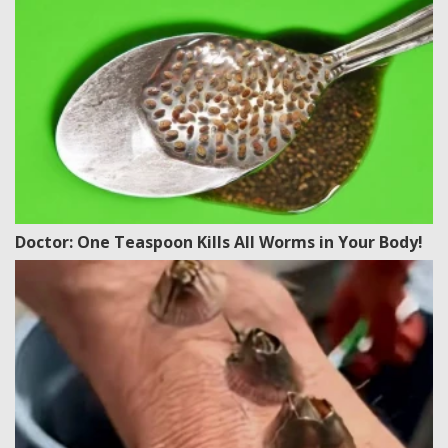
Doctor: One Teaspoon Kills All Worms in Your Body!