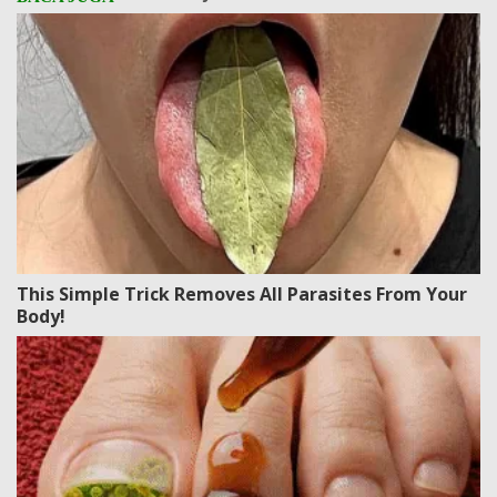
This Simple Trick Removes All Parasites From Your
Body!