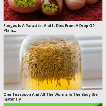
Fungus Is A Parasite, And It Dies From A Drop Of
Plain...
One Teaspoon And All The Worms In The Body Die
Instantly