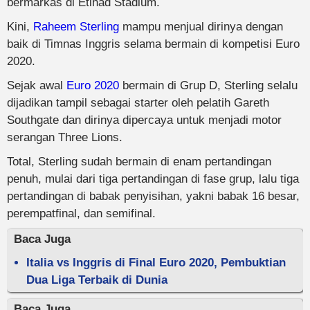
bermarkas di Etihad Stadium.
Kini,
Raheem Sterling
mampu menjual dirinya dengan
baik di Timnas Inggris selama bermain di kompetisi Euro
2020.
Sejak awal
Euro 2020
bermain di Grup D, Sterling selalu
dijadikan tampil sebagai starter oleh pelatih Gareth
Southgate dan dirinya dipercaya untuk menjadi motor
serangan Three Lions.
Total, Sterling sudah bermain di enam pertandingan
penuh, mulai dari tiga pertandingan di fase grup, lalu tiga
pertandingan di babak penyisihan, yakni babak 16 besar,
perempatfinal, dan semifinal.
Baca Juga
Italia vs Inggris di Final Euro 2020, Pembuktian
Dua Liga Terbaik di Dunia
Baca Juga