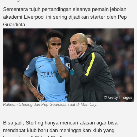
Sementara tujuh pertandingan sisanya pemain jebolan
akademi Liverpool ini sering dijadikan starter oleh Pep
Guardiola.
© Getty Images
Raheem Sterling dan Pep Guardiola saat di Man City.
Bisa jadi, Sterling hanya mencari alasan agar bisa
mendapat klub baru dan meninggalkan klub yang