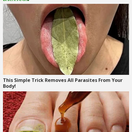
This Simple Trick Removes All Parasites From Your
Body!