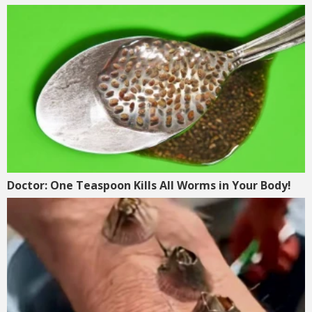
Doctor: One Teaspoon Kills All Worms in Your Body!