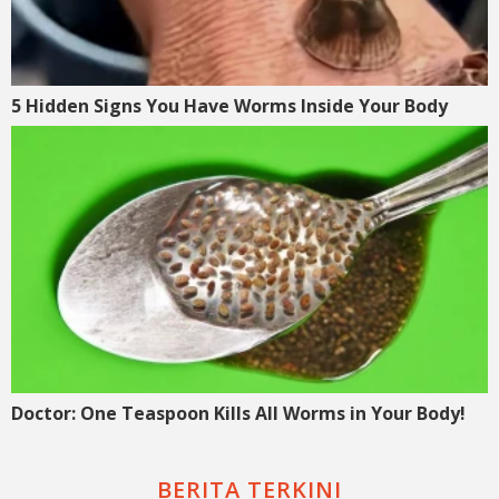
5 Hidden Signs You Have Worms Inside Your Body
Doctor: One Teaspoon Kills All Worms in Your Body!
BERITA TERKINI