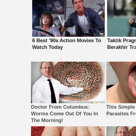
Doctor From Columbus:
This Simple
Worms Come Out Of You In
Parasites F
The Morning!