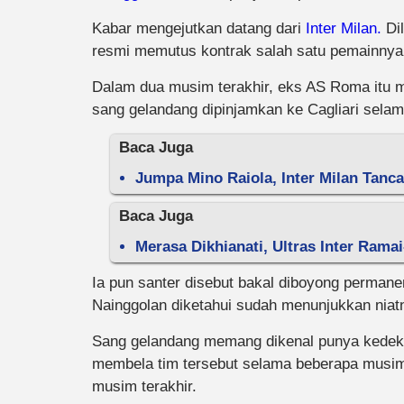
Kabar mengejutkan datang dari
Inter Milan.
Dil
resmi memutus kontrak salah satu pemainnya,
Dalam dua musim terakhir, eks AS Roma itu me
sang gelandang dipinjamkan ke Cagliari sela
Baca Juga
Jumpa Mino Raiola, Inter Milan Tanc
Baca Juga
Merasa Dikhianati, Ultras Inter Ram
Ia pun santer disebut bakal diboyong perman
Nainggolan diketahui sudah menunjukkan niatn
Sang gelandang memang dikenal punya kedek
membela tim tersebut selama beberapa musim,
musim terakhir.