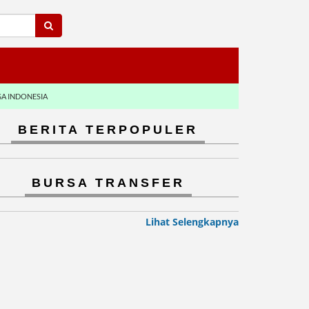
GA INDONESIA
BERITA TERPOPULER
BURSA TRANSFER
Lihat Selengkapnya