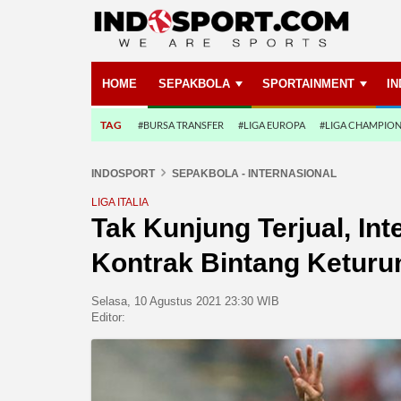
HOME
SEPAKBOLA
SPORTAINMENT
I
TAG
#BURSA TRANSFER
#LIGA EUROPA
#LIGA CHAMPIO
INDOSPORT
SEPAKBOLA - INTERNASIONAL
LIGA ITALIA
Tak Kunjung Terjual, In
Kontrak Bintang Keturu
Selasa, 10 Agustus 2021 23:30 WIB
Editor: