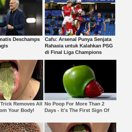
 Trick Removes All
No Poop For More Than 2
rom Your Body!
Days - It's The First Sign Of