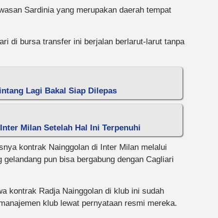
 kawasan Sardinia yang merupakan daerah tempat
i di bursa transfer ini berjalan berlarut-larut tanpa
intang Lagi Bakal Siap Dilepas
ter Milan Setelah Hal Ini Terpenuhi
usnya kontrak Nainggolan di Inter Milan melalui
 gelandang pun bisa bergabung dengan Cagliari
a kontrak Radja Nainggolan di klub ini sudah
 manajemen klub lewat pernyataan resmi mereka.