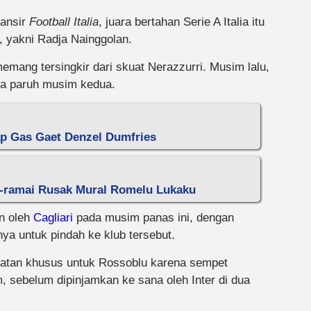
ansir
Football Italia
, juara bertahan Serie A Italia itu
 yakni Radja Nainggolan.
mang tersingkir dari skuat Nerazzurri. Musim lalu,
ma paruh musim kedua.
ap Gas Gaet Denzel Dumfries
ai-ramai Rusak Mural Romelu Lukaku
en oleh
Cagliari
pada musim panas ini, dengan
ya untuk pindah ke klub tersebut.
atan khusus untuk Rossoblu karena sempet
 sebelum dipinjamkan ke sana oleh Inter di dua