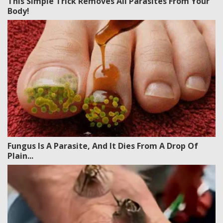
This Simple Trick Removes All Parasites From Your
Body!
Fungus Is A Parasite, And It Dies From A Drop Of
Plain...