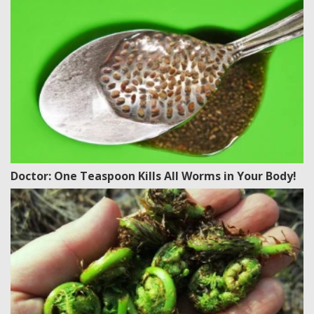
Doctor: One Teaspoon Kills All Worms in Your Body!