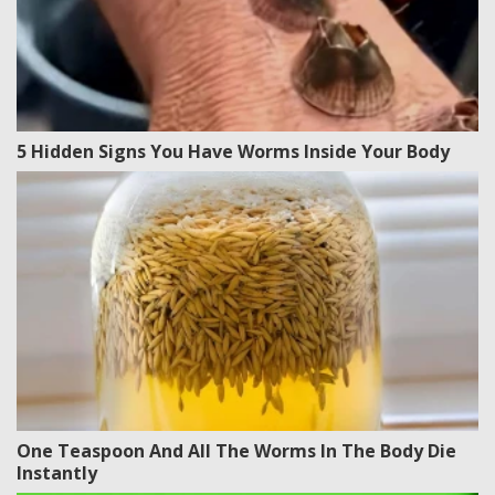
5 Hidden Signs You Have Worms Inside Your Body
One Teaspoon And All The Worms In The Body Die
Instantly