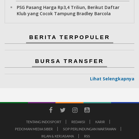
PSG Pasang Harga Rp3,4 Triliun, Berikut Daftar
Klub yang Cocok Tampung Bradley Barcola
BERITA TERPOPULER
BURSA TRANSFER
Lihat Selengkapnya
TENTANG INDOSPORT
REDAKSI
KARIR
PEDOMAN MEDIA SIBER
SOP PERLINDUNGAN WARTAWAN
IKLAN & KERJASAMA
RSS